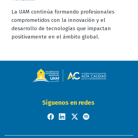
La UAM continúa formando profesionales
comprometidos con la innovación y el
desarrollo de tecnologías que impactan
positivamente en el ámbito global.
Síguenos en redes