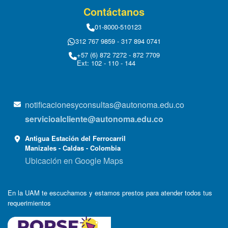
Contáctanos
01-8000-510123
312 767 9859 - 317 894 0741
+57 (6) 872 7272 - 872 7709
Ext: 102 - 110 - 144
notificacionesyconsultas@autonoma.edu.co
servicioalcliente@autonoma.edu.co
Antigua Estación del Ferrocarril
Manizales - Caldas - Colombia
Ubicación en Google Maps
En la UAM te escuchamos y estamos prestos para atender todos tus
requerimientos