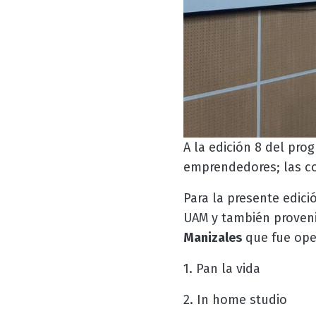
A la edición 8 del pr
emprendedores; las co
Para la presente edic
UAM y también proven
Manizales
que fue ope
1. Pan la vida
2. In home studio