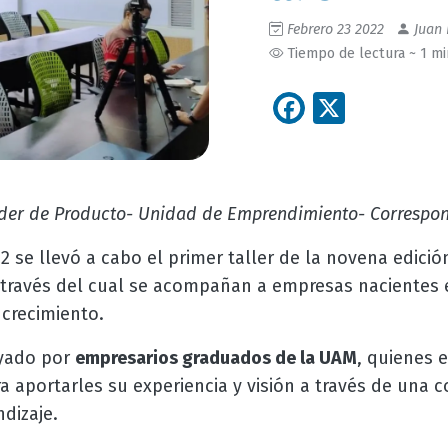
Febrero 23 2022
Juan 
Tiempo de lectura ~ 1 m
Facebook
X
líder de Producto- Unidad de Emprendimiento- Correspo
22 se llevó a cabo el primer taller de la novena edici
través del cual se acompañan a empresas nacientes 
 crecimiento.
oyado por
empresarios graduados de la UAM
, quienes 
 aportarles su experiencia y visión a través de una c
ndizaje.