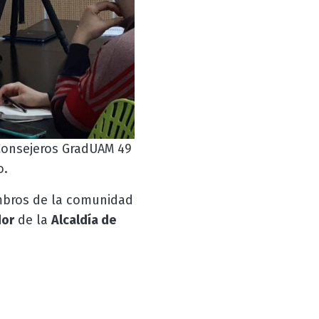
Consejeros GradUAM 49
o.
embros de la comunidad
dor
de la
Alcaldía de