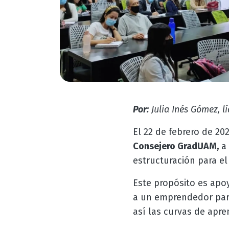
Por:
Julia Inés Gómez, 
El 22 de febrero de 20
Consejero GradUAM,
a 
estructuración para el
Este propósito es ap
a un emprendedor para
así las curvas de apre