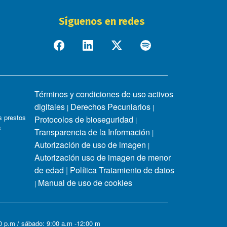
Síguenos en redes
Términos y condiciones de uso activos
digitales
Derechos Pecuniarios
|
|
 prestos
Protocolos de bioseguridad
|
s
Transparencia de la Información
|
Autorización de uso de imagen
|
Autorización uso de imagen de menor
de edad
|
Política Tratamiento de datos
Manual de uso de cookies
|
00 p.m / sábado: 9:00 a.m -12:00 m