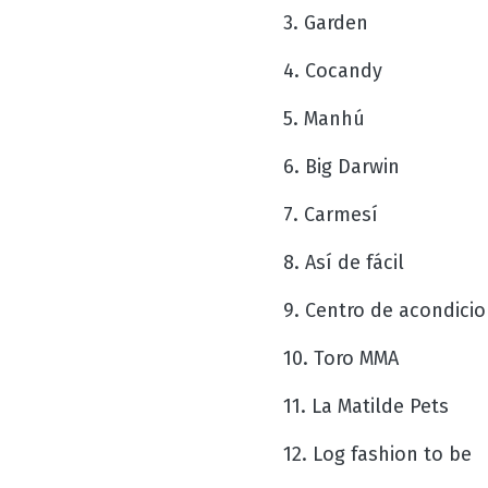
3. Garden
4. Cocandy
5. Manhú
6. Big Darwin
7. Carmesí
8. Así de fácil
9. Centro de acondicio
10. Toro MMA
11. La Matilde Pets
12. Log fashion to be