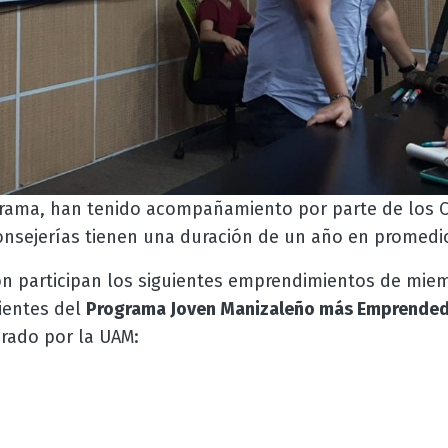
ograma, han tenido acompañamiento por parte de los 
nsejerías tienen una duración de un año en promedi
ión participan los siguientes emprendimientos de mi
ientes del
Programa Joven Manizaleño más Emprende
rado por la UAM: