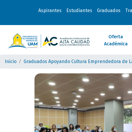
Aspirantes
Estudiantes
Graduados
Tr
Oferta
Académica
Inicio
Graduados Apoyando Cultura Emprendedora de 