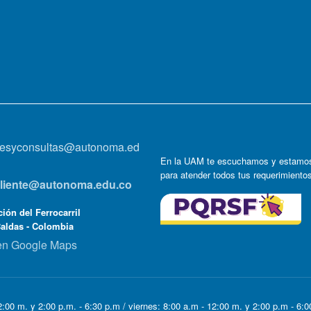
onesyconsultas@autonoma.ed
En la UAM te escuchamos y estamos
para atender todos tus requerimiento
lcliente@autonoma.edu.co
ión del Ferrocarril
Caldas - Colombia
en Google Maps
:00 m. y 2:00 p.m. - 6:30 p.m / viernes: 8:00 a.m - 12:00 m. y 2:00 p.m - 6: