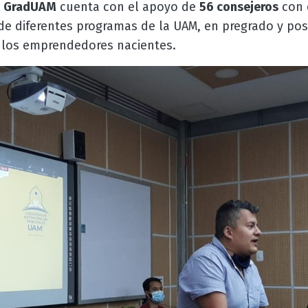
o GradUAM
cuenta con el apoyo de
56 consejeros
con 
de diferentes programas de la UAM, en pregrado y po
los emprendedores nacientes.