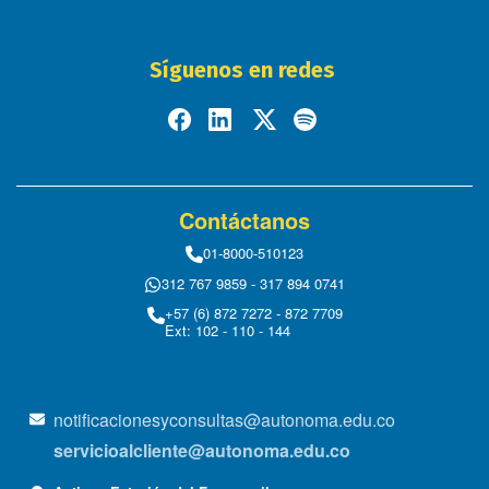
Síguenos en redes
Contáctanos
01-8000-510123
312 767 9859 - 317 894 0741
+57 (6) 872 7272 - 872 7709
Ext: 102 - 110 - 144
notificacionesyconsultas@autonoma.edu.co
servicioalcliente@autonoma.edu.co