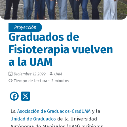
Proyección
Graduados de
Fisioterapia vuelven
a la UAM
Diciembre 12 2022
UAM
Tiempo de lectura ~ 2 minutos
Facebook
X
La
y la
Asociación de Graduados-GradUAM
de la Universidad
Unidad de Graduados
Autónoma de Manizales (UAM) recibieron