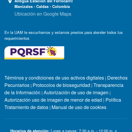
Antigua Estación del Ferrocarril
Manizales - Caldas - Colombia
Ubicación en Google Maps
En la UAM te escuchamos y estamos prestos para atender todos tus
requerimientos
Términos y condiciones de uso activos digitales
Derechos
|
Pecuniarios
Protocolos de bioseguridad
Transparencia
|
|
de la Información
Autorización de uso de imagen
|
|
Autorización uso de imagen de menor de edad
|
Política
Tratamiento de datos
Manual de uso de cookies
|
Horarios de atención:
Lunes a jueves: 7:30 a.m. - 12:00 m. y