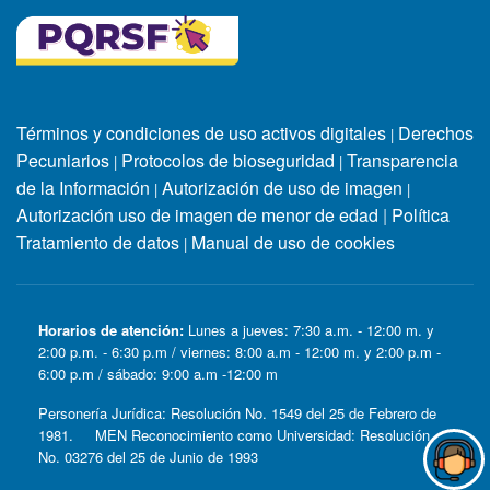
Términos y condiciones de uso activos digitales
Derechos
|
Pecuniarios
Protocolos de bioseguridad
Transparencia
|
|
de la Información
Autorización de uso de imagen
|
|
Autorización uso de imagen de menor de edad
|
Política
Tratamiento de datos
Manual de uso de cookies
|
Horarios de atención:
Lunes a jueves: 7:30 a.m. - 12:00 m. y
2:00 p.m. - 6:30 p.m / viernes: 8:00 a.m - 12:00 m. y 2:00 p.m -
6:00 p.m / sábado: 9:00 a.m -12:00 m
Personería Jurídica: Resolución No. 1549 del 25 de Febrero de
1981. MEN Reconocimiento como Universidad: Resolución
No. 03276 del 25 de Junio de 1993