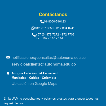
Contáctanos
01-8000-510123
312 767 9859 - 317 894 0741
+57 (6) 872 7272 - 872 7709
Ext: 102 - 110 - 144
notificacionesyconsultas@autonoma.edu.co
servicioalcliente@autonoma.edu.co
Antigua Estación del Ferrocarril
Manizales - Caldas - Colombia
Ubicación en Google Maps
En la UAM te escuchamos y estamos prestos para atender todos tus
requerimientos