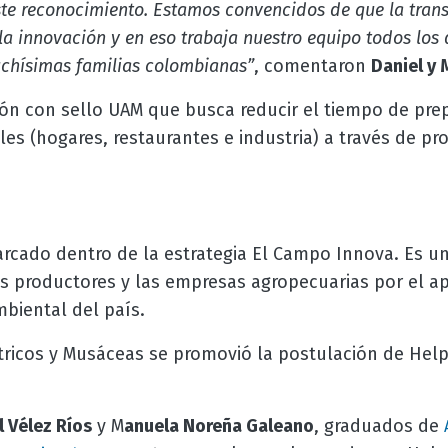
este reconocimiento. Estamos convencidos de que la tra
la innovación y en eso trabaja nuestro equipo todos los 
uchísimas familias colombianas”
, comentaron
Daniel y 
ión con sello UAM que busca reducir el tiempo de pre
les (hogares, restaurantes e industria) a través de pr
rcado dentro de la estrategia El Campo Innova. Es un
s productores y las empresas agropecuarias por el ap
mbiental del país.
tricos y Musáceas se promovió la postulación de Hel
l Vélez Ríos
y M
anuela Noreña Galeano
, graduados de