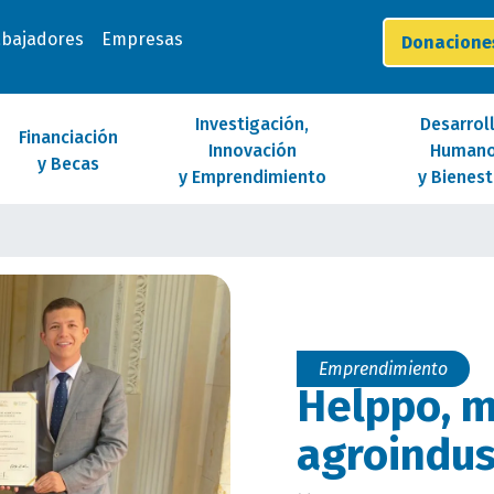
abajadores
Empresas
Donacion
Investigación,
Desarrol
Financiación
Innovación
Human
y Becas
y Emprendimiento
y Bienest
Emprendimiento
Helppo, m
agroindust