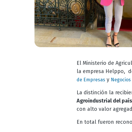
El Ministerio de Agric
la empresa Helppo, 
y
de Empresas
Negocios 
La distinción la recib
Agroindustrial del país
con alto valor agrega
En total fueron recon