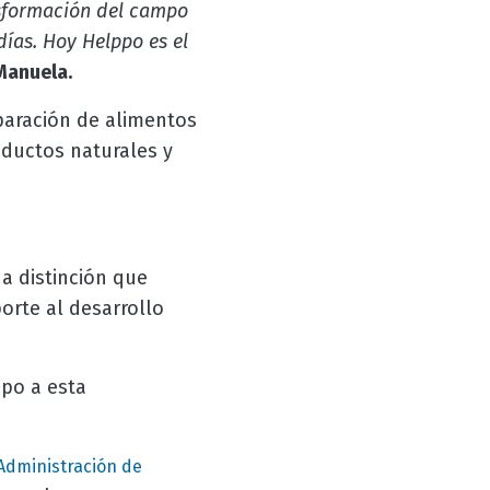
nsformación del campo
días. Hoy Helppo es el
Manuela.
paración de alimentos
oductos naturales y
a distinción que
orte al desarrollo
ppo a esta
Administración de