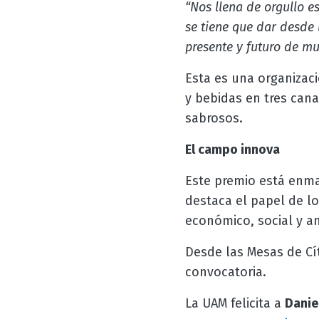
“Nos llena de orgullo 
se tiene que dar desde 
presente y futuro de m
Esta es una organizac
y bebidas en tres cana
sabrosos.
El campo innova
Este premio está enma
destaca el papel de lo
económico, social y a
Desde las Mesas de Cí
convocatoria.
La UAM felicita a
Danie