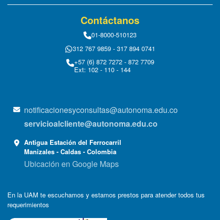
Contáctanos
01-8000-510123
312 767 9859 - 317 894 0741
+57 (6) 872 7272 - 872 7709
Ext: 102 - 110 - 144
notificacionesyconsultas@autonoma.edu.co
servicioalcliente@autonoma.edu.co
Antigua Estación del Ferrocarril
Manizales - Caldas - Colombia
Ubicación en Google Maps
En la UAM te escuchamos y estamos prestos para atender todos tus
requerimientos