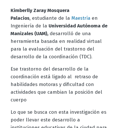
Kimberlly Zaray Mosquera
Palacios
, estudiante de la
en
Maestría
Ingeniería
de la
Universidad Autónoma de
Manizales (UAM),
desarrolló de una
herramienta basada en realidad virtual
para la evaluación del trastorno del
desarrollo de la coordinación (TDC).
Ese trastorno del desarrollo de la
coordina
está ligado
l
retraso de
ción
a
habilidades motoras y dificultad con
actividades que cambian la posición del
cuerpo
Lo que se busca con esta investigación es
poder llevar este desarrollo a
instituciones educativas de la ciudad para