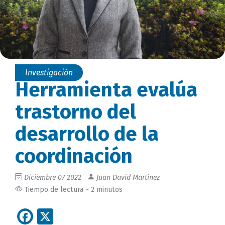
Investigación
Herramienta evalúa
trastorno del
desarrollo de la
coordinación
Diciembre 07 2022
Juan David Martinez
Tiempo de lectura ~ 2 minutos
Facebook
X