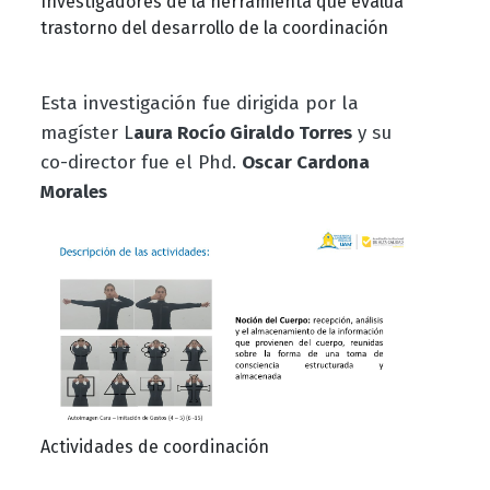
Investigadores de la herramienta que evalúa
trastorno del desarrollo de la coordinación
Esta investigación fue dirigida por la
magíster L
aura Rocío Giraldo Torres
y su
co-director fue el Phd.
Oscar Cardona
Morales
Actividades de coordinación