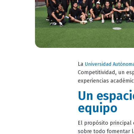
La
Universidad Autónoma
Competitividad, un esp
experiencias académica
Un espaci
equipo
El propósito principal
sobre todo fomentar la