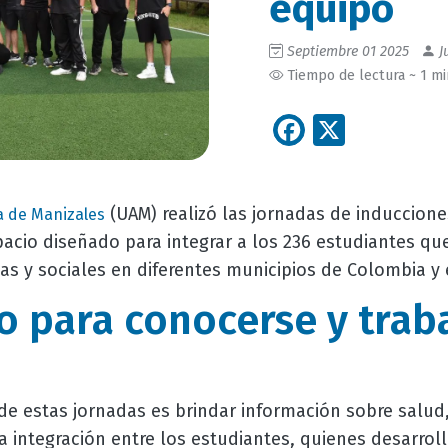
equipo
Septiembre 01 2025
J
Tiempo de lectura ~ 1 m
Facebook
X
(UAM) realizó las jornadas de induccione
 de Manizales
acio diseñado para integrar a los 236 estudiantes que
s y sociales en diferentes municipios de Colombia y e
o para conocerse y trab
 de estas jornadas es brindar información sobre salud,
 integración entre los estudiantes, quienes desarrol