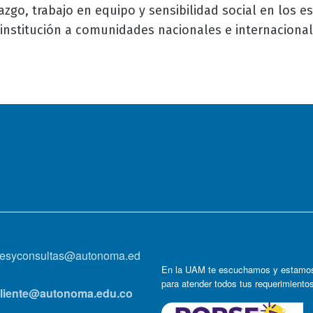
zgo, trabajo en equipo y sensibilidad social en los e
a institución a comunidades nacionales e internacional
onesyconsultas@autonoma.ed
En la UAM te escuchamos y estamos
para atender todos tus requerimiento
lcliente@autonoma.edu.co