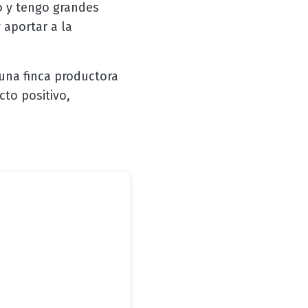
lo y tengo grandes
 aportar a la
 una finca productora
to positivo,