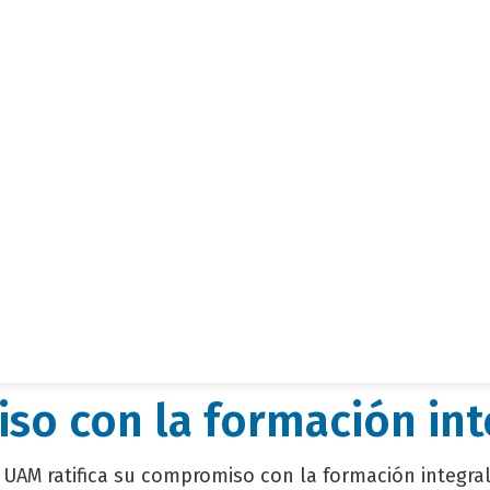
o con la formación int
a UAM ratifica su compromiso con la formación integra