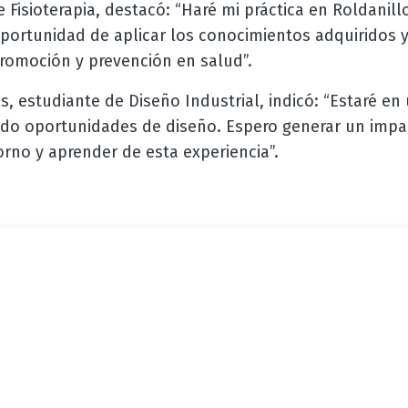
de Fisioterapia, destacó: “Haré mi práctica en Roldanil
oportunidad de aplicar los conocimientos adquiridos y
omoción y prevención en salud”.
s, estudiante de Diseño Industrial, indicó: “Estaré en
do oportunidades de diseño. Espero generar un impac
orno y aprender de esta experiencia”.