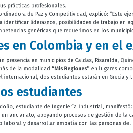
us prácticas profesionales.
oordinadora de Paz y Competitividad, explicó: “Este eje
a identificar liderazgos, posibilidades de trabajo en e
ompetencias genéricas que requerimos en los municipio
es en Colombia y en el e
n presencia en municipios de Caldas, Risaralda, Quind
emás de la modalidad
“Mis Regiones”
en lugares como
el internacional, dos estudiantes estarán en Grecia y 
los estudiantes
oño, estudiante de Ingeniería Industrial, manifestó: 
n un ancianato, apoyando procesos de gestión de la c
 laboral y desarrollar empatía con las personas del 