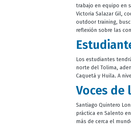
trabajo en equipo en s
Victoria Salazar Gil, c
outdoor training, busc
reflexión sobre las c
Estudiant
Los estudiantes tendrá
norte del Tolima, ad
Caquetá y Huila. A niv
Voces de 
Santiago Quintero Lond
práctica en Salento e
más de cerca el mundo