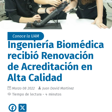
Conoce la UAM
Ingeniería Biomédica
recibió Renovación
de Acreditación en
Alta Calidad
Marzo 08 2022
Juan David Martinez
Tiempo de lectura ~ 4 minutos
Facebook
X