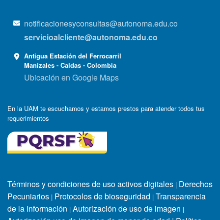
notificacionesyconsultas@autonoma.edu.co
servicioalcliente@autonoma.edu.co
Antigua Estación del Ferrocarril
Manizales - Caldas - Colombia
Ubicación en Google Maps
En la UAM te escuchamos y estamos prestos para atender todos tus
requerimientos
Términos y condiciones de uso activos digitales
Derechos
|
Pecuniarios
Protocolos de bioseguridad
Transparencia
|
|
de la Información
Autorización de uso de imagen
|
|