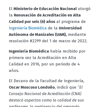
El
Ministerio de Educación Nacional
otorgó
la
Renovación de Acreditación en Alta
Calidad por seis (6) años
al programa de
de la
Universidad
Ingeniería Biomédica
Autónoma de Manizales (UAM),
mediante
resolución #2299 del 1 de marzo de 2022.
Ingeniería Biomédica
había recibido por
primera vez la Acreditación en Alta
Calidad en 2016, por un periodo de 4
años.
El Decano de la Facultad de Ingeniería,
Oscar Moscoso Londoño
, indicó que “
El
Consejo Nacional de Acreditación (CNA)
destacó aspectos como la calidad de sus
profesores, la pertinencia del pregrado