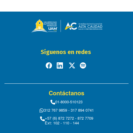
Síguenos en redes
Contáctanos
01-8000-510123
312 767 9859 - 317 894 0741
+57 (6) 872 7272 - 872 7709
Ext: 102 - 110 - 144