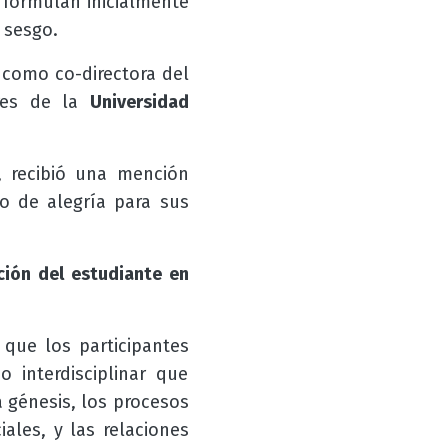
 formulan inicialmente
 sesgo.
y como co-directora del
ores de la
Universidad
 recibió una mención
o de alegría para sus
ción del estudiante en
que los participantes
 interdisciplinar que
 génesis, los procesos
iales, y las relaciones