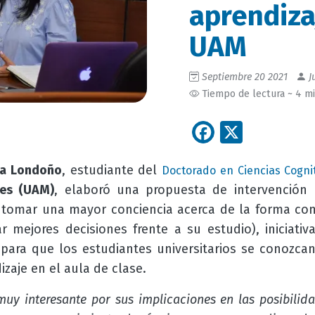
aprendiza
UAM
Septiembre 20 2021
J
Tiempo de lectura ~ 4 m
Facebook
X
ya Londoño
, estudiante del
Doctorado en Ciencias Cogni
es (UAM)
, elaboró una propuesta de intervención 
e tomar una mayor conciencia acerca de la forma co
mejores decisiones frente a su estudio), iniciativ
para que los estudiantes universitarios se conozcan
zaje en el aula de clase.
 muy interesante por sus implicaciones en las posibilid