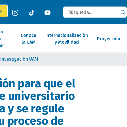
Buscar
es
lo
Conoce
Internacionalización
o
Proyección
la UAM
y Movilidad
ar
 Investigación UAM
ión para que el
e universitario
a y se regule
su proceso de