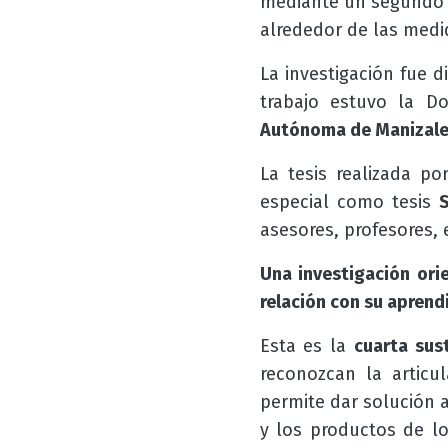
mediante un segundo p
alrededor de las medi
La investigación fue d
trabajo estuvo la D
Autónoma de Manizale
La tesis realizada p
especial como tesis
asesores, profesores,
Una investigación ori
relación con su aprendi
Esta es la
cuarta sus
reconozcan la articu
permite dar solución 
y los productos de los