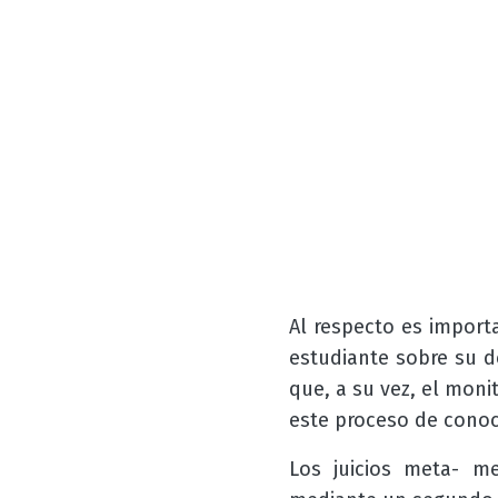
Al respecto es importa
estudiante sobre su d
que, a su vez, el mon
este proceso de conoc
Los juicios meta- m