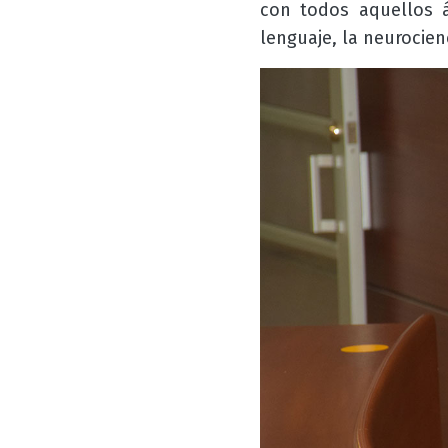
con todos aquellos á
lenguaje, la neurocienc