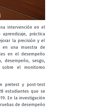
una intervención en el
aprendizaje, práctica
orar la precisión y el
os en una muestra de
files en el desempeño
ón, desempeño, sesgo,
 sobre el monitoreo
n pretest y post-test
28 estudiantes que se
9. En la investigación
4 pruebas de desempeño