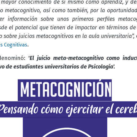
n mayor conocimiento de sí mismo como aprendiz, y del
 metacognitivo, así como también, por la oportunidad
er información sobre unos primeros perfiles metacog
sde el potencial que tienen de impactar en términos de
o sobre juicios metacognitivos en la aula universitaria”,
.
s Cognitivas
 denominó:
'
El juicio meta-metacognitivo como induc
 de estudiantes universitarios de Psicología'.