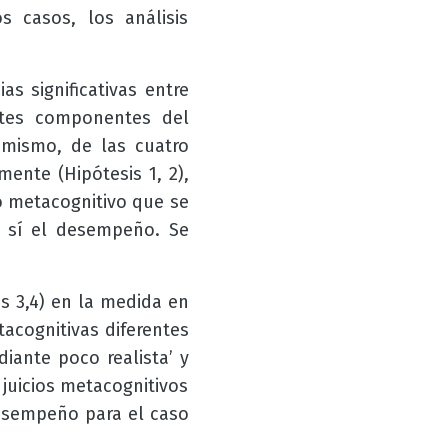
s casos, los análisis
as significativas entre
ntes componentes del
 mismo, d
e las cuatro
ente (Hipótesis 1, 2),
o metacognitivo que se
ro sí el desempeño. Se
s 3,4) en la medida en
acognitivas diferentes
iante poco realista’ y
s juicios metacognitivos
desempeño para el caso