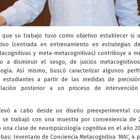
ó que su trabajo tuvo como objetivo establecer si 
ivo (centrada en entrenamiento en estrategias de 
acognitivas y meta-metacognitivas) contribuye a mej
 a disminuir el sesgo, de juicios metacognitiv
logía. Así mismo, buscó caracterizar algunos per
 estudiantes a partir de las medidas de precisi
ulación posterior a un proceso de intervención
 llevó a cabo desde un diseño
preexperimental co
ue se trabajó con una muestra por conveniencia de 
una clase de neuropsicología cognitiva en el año 201
bas: Inventario de Conciencia Metacognitiva ‘MAI’, 