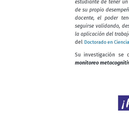
estudiante de tener u
de su propio desempeño
docente, el poder ten
seguirse validando, de
la aplicación del trabaj
del
Doctorado en Ciencia
Su investigación se
monitoreo metacognitivo