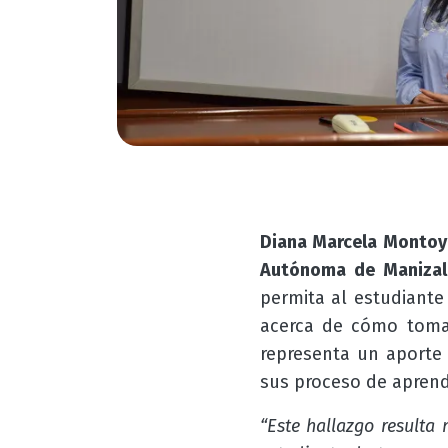
Diana Marcela Monto
Autónoma de Manizal
permita al estudiant
acerca de cómo tomar 
representa un aporte 
sus proceso de aprendi
“Este hallazgo resulta