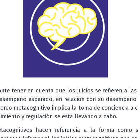
nte tener en cuenta que los juicios se refieren a las
esempeño esperado, en relación con su desempeño r
itoreo metacognitivo implica la toma de conciencia a 
imiento y regulación se esta llevando a cabo
.
etacognitivos hacen referencia a la forma como s