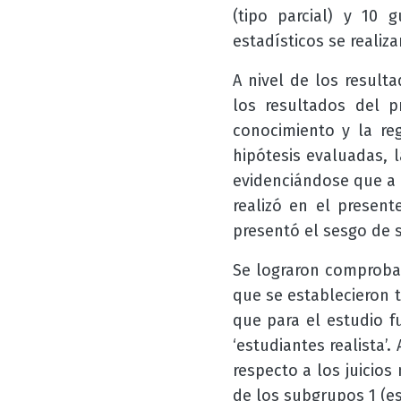
(tipo parcial) y 10 
estadísticos se realiza
A nivel de los result
los resultados del 
conocimiento y la re
hipótesis evaluadas, 
evidenciándose que a 
realizó en el present
presentó el sesgo de s
Se lograron comprobar
que se establecieron 
que para el estudio f
‘estudiantes realista’.
respecto a los juicio
de los subgrupos 1 (est