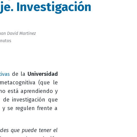
je. Investigación
uan David Martinez
inutos
de la
Universidad
tivas
metacognitiva (que le
mo está aprendiendo y
a de investigación que
 y se regulen frente a
ades que puede tener el