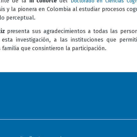
iante de la
III cohorte
del
Doctorado en Ciencias Cogn
is y la pionera en Colombia al estudiar procesos cog
lo perceptual.
iz
presenta sus agradecimientos a todas las perso
esta investigación, a las instituciones que permi
 familia que consintieron la participación.