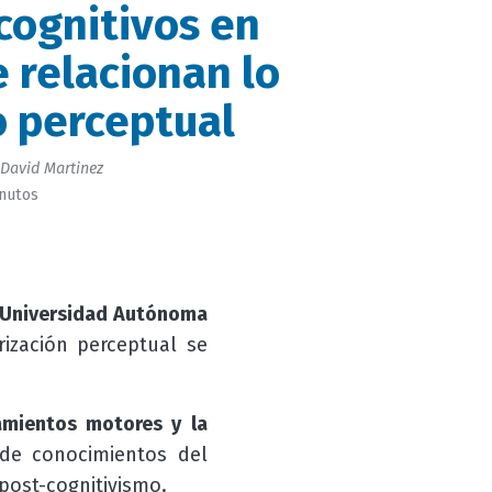
cognitivos en
 relacionan lo
o perceptual
David Martinez
inutos
Universidad Autónoma
ización perceptual se
amientos motores y la
 de conocimientos del
post-cognitivismo.