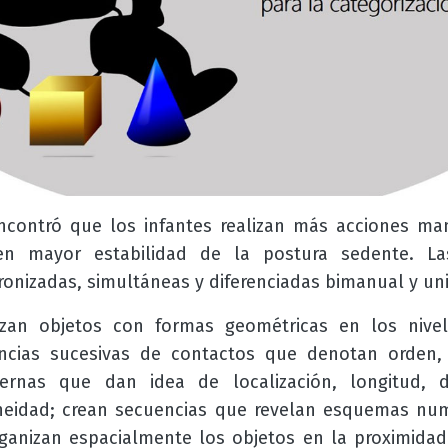
ncontró que los infantes realizan más acciones ma
en mayor estabilidad de la postura sedente. La
cronizadas, simultáneas y diferenciadas bimanual y 
izan objetos con formas geométricas en los nivel
cias sucesivas de contactos que denotan orden, 
ernas que dan idea de localización, longitud, dis
eidad; crean secuencias que revelan esquemas numéric
1 y organizan espacialmente los objetos en la proximida