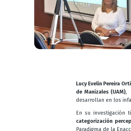
Lucy Evelin Pereira Ort
de Manizales (UAM)
, 
desarrollan en los in
En su investigación 
categorización percep
Paradigma de la Enacci