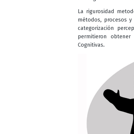
La rigurosidad metod
métodos, procesos y p
categorización perc
permitieron obtener
Cognitivas.