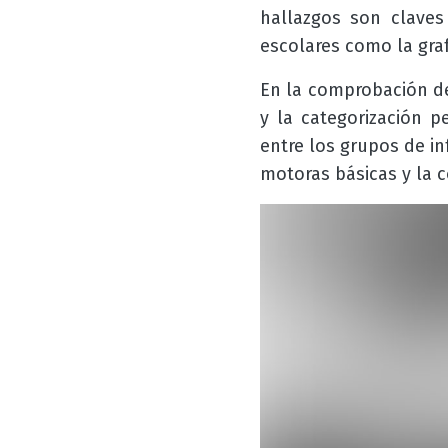
hallazgos son claves
escolares como la gra
En la comprobación de
y la categorización p
entre los grupos de in
motoras básicas y la c