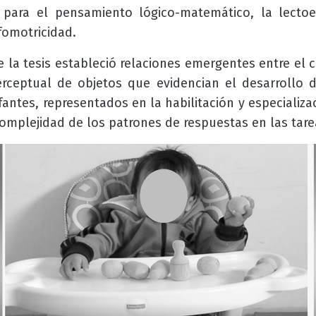
 para el pensamiento lógico-matemático, la lectoes
fomotricidad.
 la tesis estableció relaciones emergentes entre e
erceptual de objetos que evidencian el desarrollo 
fantes, representados en la habilitación y especializa
omplejidad de los patrones de respuestas en las tare