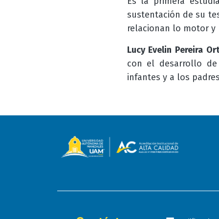
Es la primera estud
sustentación de su tes
relacionan lo motor y 
Lucy Evelin Pereira Ort
con el desarrollo de 
infantes y a los padres