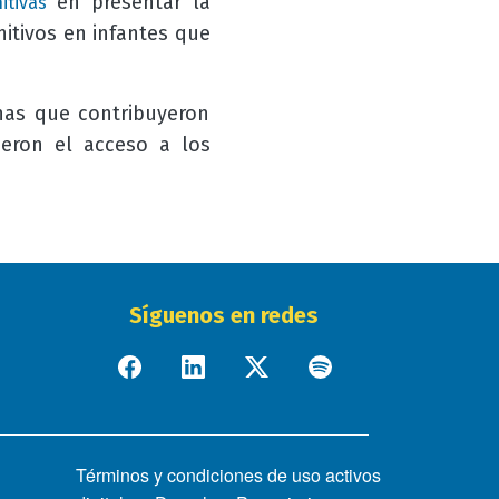
en presentar la
itivas
nitivos en infantes que
nas que contribuyeron
tieron el acceso a los
Síguenos en redes
Términos y condiciones de uso activos