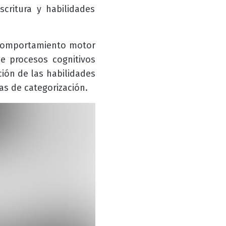
critura y habilidades
l comportamiento motor
de procesos cognitivos
ción de las habilidades
as de categorización.