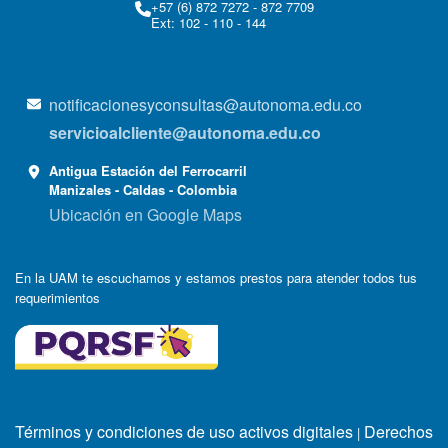
+57 (6) 872 7272 - 872 7709
Ext: 102 - 110 - 144
notificacionesyconsultas@autonoma.edu.co
servicioalcliente@autonoma.edu.co
Antigua Estación del Ferrocarril
Manizales - Caldas - Colombia
Ubicación en Google Maps
En la UAM te escuchamos y estamos prestos para atender todos tus
requerimientos
Términos y condiciones de uso activos digitales
Derechos
|