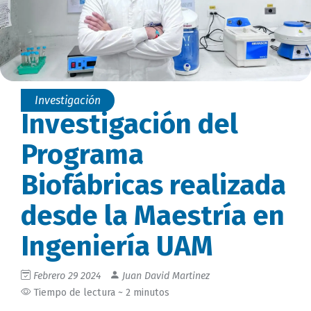
Investigación
Investigación del
Programa
Biofábricas realizada
desde la Maestría en
Ingeniería UAM
Febrero 29 2024
Juan David Martinez
Tiempo de lectura ~ 2 minutos