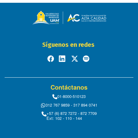
Síguenos en redes
Contáctanos
01-8000-510123
312 767 9859 - 317 894 0741
+57 (6) 872 7272 - 872 7709
Ext: 102 - 110 - 144