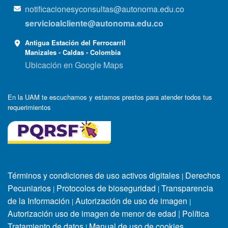
notificacionesyconsultas@autonoma.edu.co
servicioalcliente@autonoma.edu.co
Antigua Estación del Ferrocarril
Manizales - Caldas - Colombia
Ubicación en Google Maps
En la UAM te escuchamos y estamos prestos para atender todos tus
requerimientos
Términos y condiciones de uso activos digitales
Derechos
|
Pecuniarios
Protocolos de bioseguridad
Transparencia
|
|
de la Información
Autorización de uso de imagen
|
|
Autorización uso de imagen de menor de edad
|
Política
Tratamiento de datos
Manual de uso de cookies
|