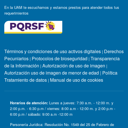
En la UAM te escuchamos y estamos prestos para atender todos tus
requerimientos
Términos y condiciones de uso activos digitales
Derechos
|
Pecuniarios
Protocolos de bioseguridad
Transparencia
|
|
de la Información
Autorización de uso de imagen
|
|
Autorización uso de imagen de menor de edad
|
Política
Tratamiento de datos
Manual de uso de cookies
|
Horarios de atención:
Lunes a jueves: 7:30 a.m. - 12:00 m. y
2:00 p.m. - 6:30 p.m / viernes: 8:00 a.m - 12:00 m. y 2:00 p.m -
6:00 p.m / sábado: 9:00 a.m -12:00 m
Personería Jurídica: Resolución No. 1549 del 25 de Febrero de