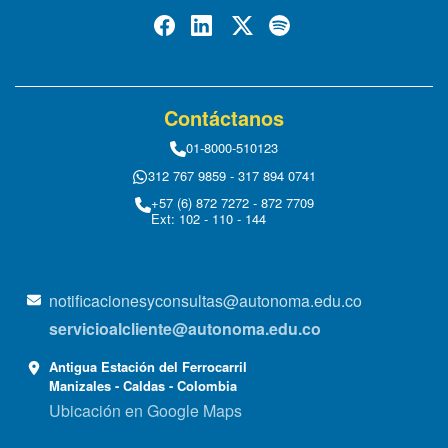
Contáctanos
01-8000-510123
312 767 9859 - 317 894 0741
+57 (6) 872 7272 - 872 7709
Ext: 102 - 110 - 144
notificacionesyconsultas@autonoma.edu.co
servicioalcliente@autonoma.edu.co
Antigua Estación del Ferrocarril
Manizales - Caldas - Colombia
Ubicación en Google Maps