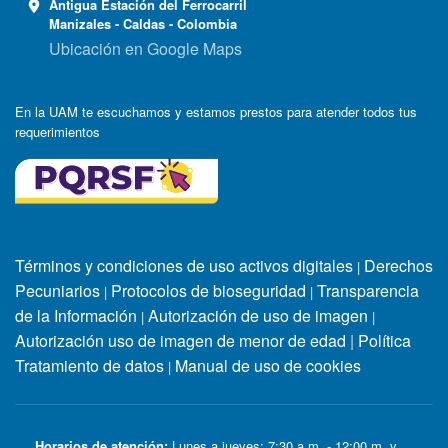
Antigua Estación del Ferrocarril
Manizales - Caldas - Colombia
Ubicación en Google Maps
En la UAM te escuchamos y estamos prestos para atender todos tus
requerimientos
Términos y condiciones de uso activos digitales
Derechos
|
Pecuniarios
Protocolos de bioseguridad
Transparencia
|
|
de la Información
Autorización de uso de imagen
|
|
Autorización uso de imagen de menor de edad
|
Política
Tratamiento de datos
Manual de uso de cookies
|
Horarios de atención:
Lunes a jueves: 7:30 a.m. - 12:00 m. y