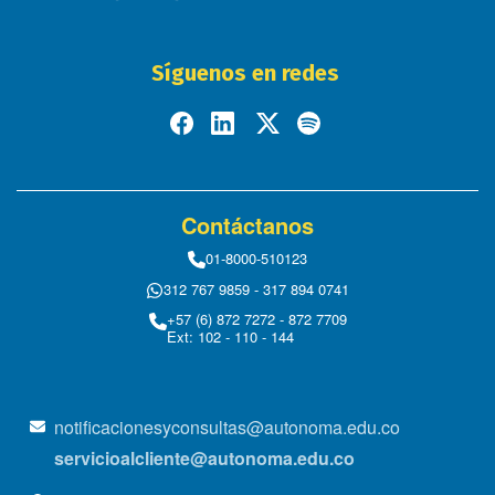
Síguenos en redes
Contáctanos
01-8000-510123
312 767 9859 - 317 894 0741
+57 (6) 872 7272 - 872 7709
Ext: 102 - 110 - 144
notificacionesyconsultas@autonoma.edu.co
servicioalcliente@autonoma.edu.co