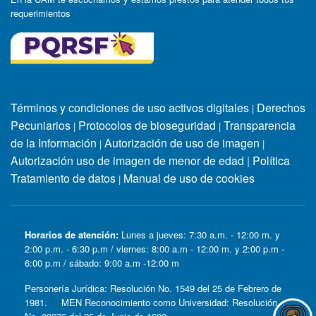
requerimientos
Términos y condiciones de uso activos digitales
Derechos
|
Pecuniarios
Protocolos de bioseguridad
Transparencia
|
|
de la Información
Autorización de uso de imagen
|
|
Autorización uso de imagen de menor de edad
|
Política
Tratamiento de datos
Manual de uso de cookies
|
Horarios de atención:
Lunes a jueves: 7:30 a.m. - 12:00 m. y
2:00 p.m. - 6:30 p.m / viernes: 8:00 a.m - 12:00 m. y 2:00 p.m -
6:00 p.m / sábado: 9:00 a.m -12:00 m
Personería Jurídica: Resolución No. 1549 del 25 de Febrero de
1981. MEN Reconocimiento como Universidad: Resolución