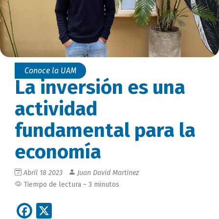
Conoce la UAM
La inversión es una
actividad
fundamental para la
economía
Abril 18 2023
Juan David Martinez
Tiempo de lectura ~ 3 minutos
Facebook
X