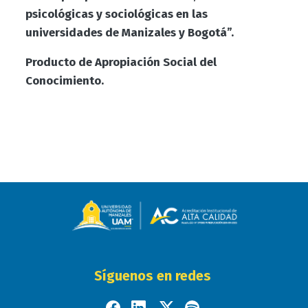
psicológicas y sociológicas en las
universidades de Manizales y Bogotá”.
Producto de Apropiación Social del
Conocimiento.
Síguenos en redes