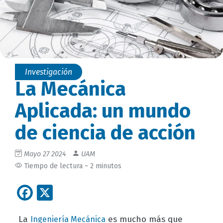
Investigación
La Mecánica
Aplicada: un mundo
de ciencia de acción
Mayo 27 2024
UAM
Tiempo de lectura ~ 2 minutos
Facebook
X
La
es mucho más que
Ingeniería Mecánica