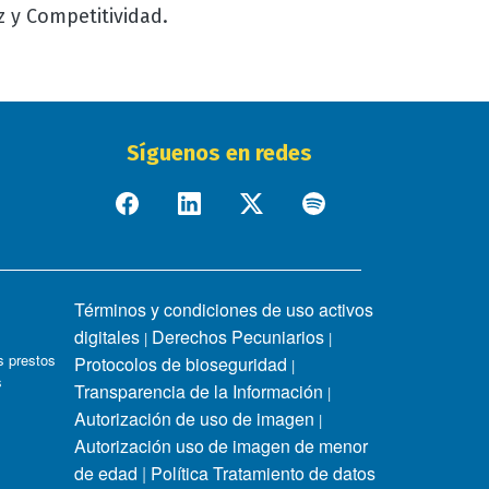
z y Competitividad.
Síguenos en redes
Términos y condiciones de uso activos
digitales
Derechos Pecuniarios
|
|
 prestos
Protocolos de bioseguridad
|
s
Transparencia de la Información
|
Autorización de uso de imagen
|
Autorización uso de imagen de menor
de edad
|
Política Tratamiento de datos