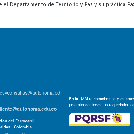
 el Departamento de Territorio y Paz y su práctica Pa
onesyconsultas@autonoma.ed
En la UAM te escuchamos y estamos
para atender todos tus requerimiento
lcliente@autonoma.edu.co
ión del Ferrocarril
Caldas - Colombia