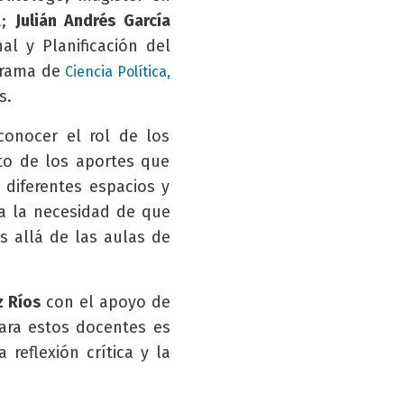
a;
Julián Andrés García
l y Planificación del
ograma de
Ciencia Política,
s.
onocer el rol de los
nto de los aportes que
 diferentes espacios y
ta la necesidad de que
s allá de las aulas de
z Ríos
con el apoyo de
ara estos docentes es
reflexión crítica y la