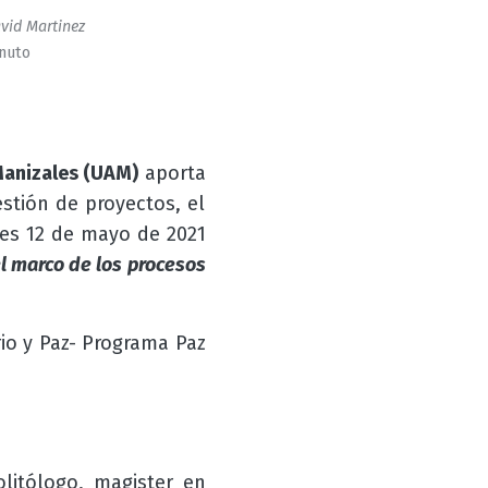
vid Martinez
inuto
anizales (UAM)
aporta
estión de proyectos, el
les 12 de mayo de 2021
el marco de los procesos
io y Paz- Programa Paz
olitólogo, magister en