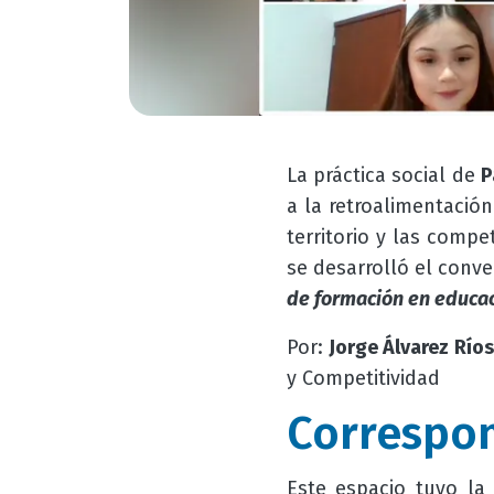
La práctica social de
P
a la retroalimentación
territorio y las comp
se desarrolló el conv
de formación en educac
Por:
Jorge Álvarez Ríos
y Competitividad
Correspo
Este espacio tuvo la