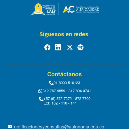
Síguenos en redes
Contáctanos
01-8000-510123
312 767 9859 - 317 894 0741
+57 (6) 872 7272 - 872 7709
Ext: 102 - 110 - 144
notificacionesyconsultas@autonoma.edu.co