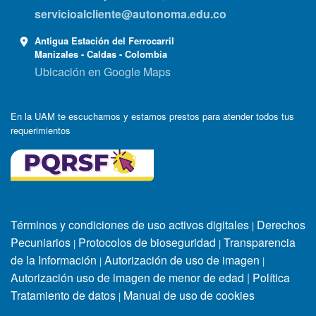
servicioalcliente@autonoma.edu.co
Antigua Estación del Ferrocarril
Manizales - Caldas - Colombia
Ubicación en Google Maps
En la UAM te escuchamos y estamos prestos para atender todos tus
requerimientos
Términos y condiciones de uso activos digitales
Derechos
|
Pecuniarios
Protocolos de bioseguridad
Transparencia
|
|
de la Información
Autorización de uso de imagen
|
|
Autorización uso de imagen de menor de edad
|
Política
Tratamiento de datos
Manual de uso de cookies
|