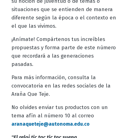
su noción de juventud o de temas o
situaciones que se entienden de manera
diferente según la época o el contexto en
el que las vivimos.
¡Anímate! Compártenos tus increíbles
propuestas y forma parte de este número
que recordará a las generaciones
pasadas.
Para más información, consulta la
convocatoria en las redes sociales de la
Araña Que Teje.
No olvides enviar tus productos con un
tema afín al número 10 al correo
aranaqueteje@autonoma.edu.co
"El reloj tic tac tic tac suena