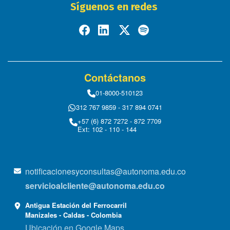
Síguenos en redes
Contáctanos
01-8000-510123
312 767 9859 - 317 894 0741
+57 (6) 872 7272 - 872 7709
Ext: 102 - 110 - 144
notificacionesyconsultas@autonoma.edu.co
servicioalcliente@autonoma.edu.co
Antigua Estación del Ferrocarril
Manizales - Caldas - Colombia
Ubicación en Google Maps