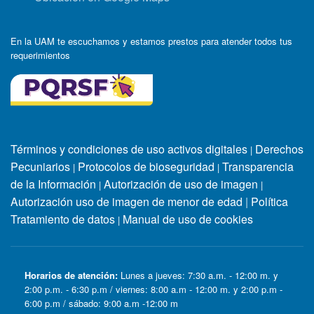
En la UAM te escuchamos y estamos prestos para atender todos tus
requerimientos
Términos y condiciones de uso activos digitales
Derechos
|
Pecuniarios
Protocolos de bioseguridad
Transparencia
|
|
de la Información
Autorización de uso de imagen
|
|
Autorización uso de imagen de menor de edad
|
Política
Tratamiento de datos
Manual de uso de cookies
|
Horarios de atención:
Lunes a jueves: 7:30 a.m. - 12:00 m. y
2:00 p.m. - 6:30 p.m / viernes: 8:00 a.m - 12:00 m. y 2:00 p.m -
6:00 p.m / sábado: 9:00 a.m -12:00 m