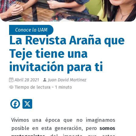
Conoce la UAM
La Revista Araña que
Teje tiene una
invitación para ti
Abril 28 2021
Juan David Martinez
Tiempo de lectura ~ 1 minuto
Facebook
X
Vivimos una época que no imaginamos
posible en esta generación, pero
somos