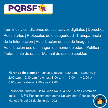
Términos y condiciones de uso activos digitales
Derechos
|
Pecuniarios
Protocolos de bioseguridad
Transparencia
|
|
de la Información
Autorización de uso de imagen
|
|
Autorización uso de imagen de menor de edad
|
Política
Tratamiento de datos
Manual de uso de cookies
|
Horarios de atención:
Lunes a jueves: 7:30 a.m. - 12:00 m. y
2:00 p.m. - 6:30 p.m / viernes: 8:00 a.m - 12:00 m. y 2:00 p.m -
6:00 p.m / sábado: 9:00 a.m -12:00 m
Personería Jurídica: Resolución No. 1549 del 25 de Febrero de
1981. MEN Reconocimiento como Universidad: Resolución
No. 03276 del 25 de Junio de 1993