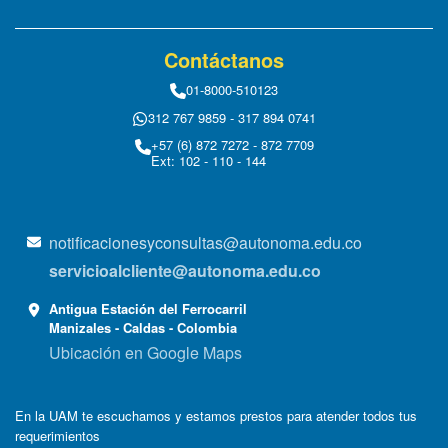
Contáctanos
01-8000-510123
312 767 9859 - 317 894 0741
+57 (6) 872 7272 - 872 7709
Ext: 102 - 110 - 144
notificacionesyconsultas@autonoma.edu.co
servicioalcliente@autonoma.edu.co
Antigua Estación del Ferrocarril
Manizales - Caldas - Colombia
Ubicación en Google Maps
En la UAM te escuchamos y estamos prestos para atender todos tus
requerimientos