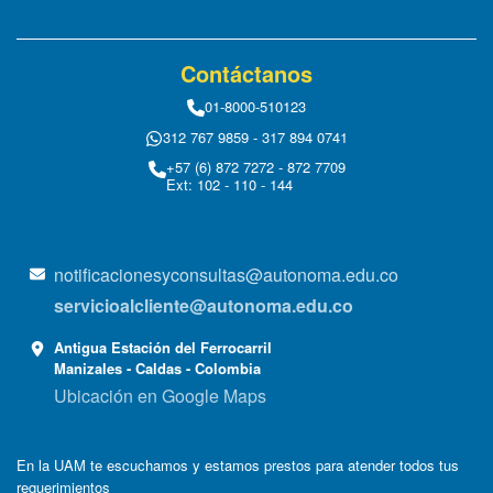
Contáctanos
01-8000-510123
312 767 9859 - 317 894 0741
+57 (6) 872 7272 - 872 7709
Ext: 102 - 110 - 144
notificacionesyconsultas@autonoma.edu.co
servicioalcliente@autonoma.edu.co
Antigua Estación del Ferrocarril
Manizales - Caldas - Colombia
Ubicación en Google Maps
En la UAM te escuchamos y estamos prestos para atender todos tus
requerimientos