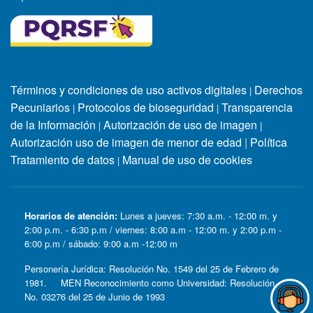
Términos y condiciones de uso activos digitales
Derechos
|
Pecuniarios
Protocolos de bioseguridad
Transparencia
|
|
de la Información
Autorización de uso de imagen
|
|
Autorización uso de imagen de menor de edad
|
Política
Tratamiento de datos
Manual de uso de cookies
|
Horarios de atención:
Lunes a jueves: 7:30 a.m. - 12:00 m. y
2:00 p.m. - 6:30 p.m / viernes: 8:00 a.m - 12:00 m. y 2:00 p.m -
6:00 p.m / sábado: 9:00 a.m -12:00 m
Personería Jurídica: Resolución No. 1549 del 25 de Febrero de
1981. MEN Reconocimiento como Universidad: Resolución
No. 03276 del 25 de Junio de 1993