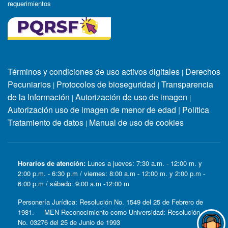
requerimientos
Términos y condiciones de uso activos digitales
Derechos
|
Pecuniarios
Protocolos de bioseguridad
Transparencia
|
|
de la Información
Autorización de uso de imagen
|
|
Autorización uso de imagen de menor de edad
|
Política
Tratamiento de datos
Manual de uso de cookies
|
Horarios de atención:
Lunes a jueves: 7:30 a.m. - 12:00 m. y
2:00 p.m. - 6:30 p.m / viernes: 8:00 a.m - 12:00 m. y 2:00 p.m -
6:00 p.m / sábado: 9:00 a.m -12:00 m
Personería Jurídica: Resolución No. 1549 del 25 de Febrero de
1981. MEN Reconocimiento como Universidad: Resolución
No. 03276 del 25 de Junio de 1993