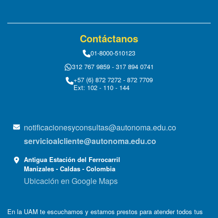
Contáctanos
01-8000-510123
312 767 9859 - 317 894 0741
+57 (6) 872 7272 - 872 7709
Ext: 102 - 110 - 144
notificacionesyconsultas@autonoma.edu.co
servicioalcliente@autonoma.edu.co
Antigua Estación del Ferrocarril
Manizales - Caldas - Colombia
Ubicación en Google Maps
En la UAM te escuchamos y estamos prestos para atender todos tus