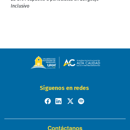
Inclusivo
Síguenos en redes
Contáctanos