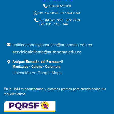
01-8000-510123
312 767 9859 - 317 894 0741
+57 (6) 872 7272 - 872 7709
Ext: 102 - 110 - 144
notificacionesyconsultas@autonoma.edu.co
servicioalcliente@autonoma.edu.co
Antigua Estación del Ferrocarril
Manizales - Caldas - Colombia
Ubicación en Google Maps
En la UAM te escuchamos y estamos prestos para atender todos tus
requerimientos