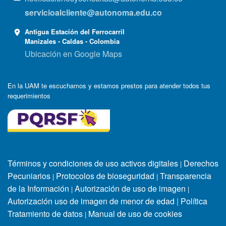
servicioalcliente@autonoma.edu.co
Antigua Estación del Ferrocarril
Manizales - Caldas - Colombia
Ubicación en Google Maps
En la UAM te escuchamos y estamos prestos para atender todos tus
requerimientos
Términos y condiciones de uso activos digitales
Derechos
|
Pecuniarios
Protocolos de bioseguridad
Transparencia
|
|
de la Información
Autorización de uso de imagen
|
|
Autorización uso de imagen de menor de edad
|
Política
Tratamiento de datos
Manual de uso de cookies
|