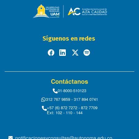
Síguenos en redes
Contáctanos
01-8000-510123
312 767 9859 - 317 894 0741
+57 (6) 872 7272 - 872 7709
Ext: 102 - 110 - 144
notificacionesyconsultas@autonoma.edu.co