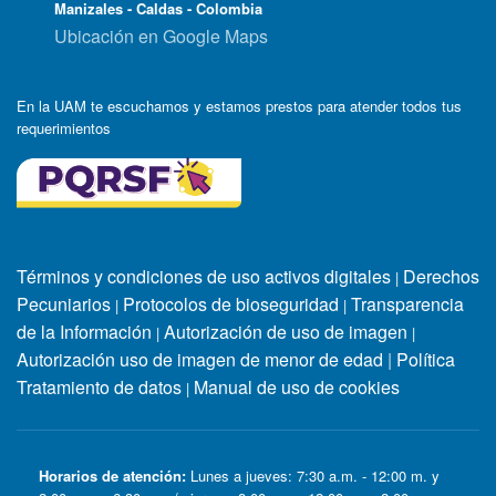
Manizales - Caldas - Colombia
Ubicación en Google Maps
En la UAM te escuchamos y estamos prestos para atender todos tus
requerimientos
Términos y condiciones de uso activos digitales
Derechos
|
Pecuniarios
Protocolos de bioseguridad
Transparencia
|
|
de la Información
Autorización de uso de imagen
|
|
Autorización uso de imagen de menor de edad
|
Política
Tratamiento de datos
Manual de uso de cookies
|
Horarios de atención:
Lunes a jueves: 7:30 a.m. - 12:00 m. y