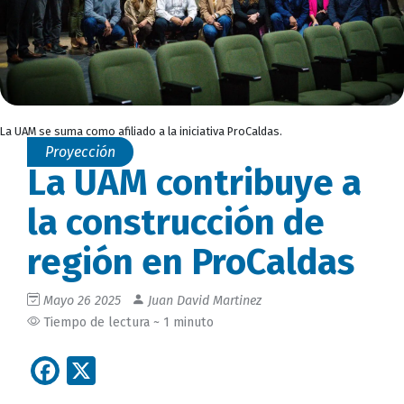
La UAM se suma como afiliado a la iniciativa ProCaldas.
Proyección
La UAM contribuye a
la construcción de
región en ProCaldas
Mayo 26 2025
Juan David Martinez
Tiempo de lectura ~ 1 minuto
Facebook
X