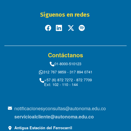
Síguenos en redes
Contáctanos
01-8000-510123
312 767 9859 - 317 894 0741
+57 (6) 872 7272 - 872 7709
Ext: 102 - 110 - 144
notificacionesyconsultas@autonoma.edu.co
servicioalcliente@autonoma.edu.co
Antigua Estación del Ferrocarril