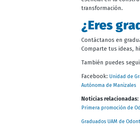
transformación.
¿Eres gr
Contáctanos en grad
Comparte tus ideas, hi
También puedes segui
Facebook:
Unidad de Gr
Autónoma de Manizales
Noticias relacionadas:
Primera promoción de Od
Graduados UAM de Odonto