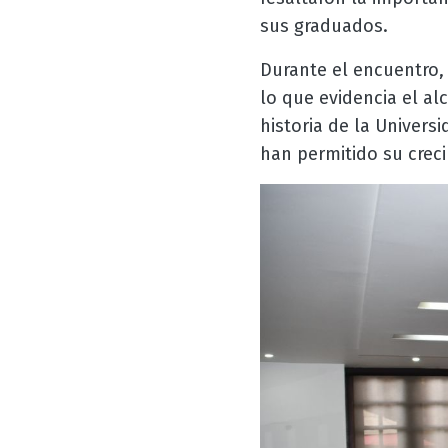
sus graduados.
Durante el encuentro,
lo que evidencia el al
historia de la Univers
han permitido su crec