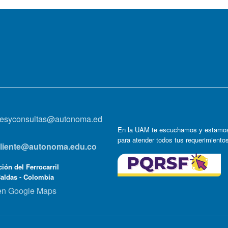
onesyconsultas@autonoma.ed
En la UAM te escuchamos y estamos
para atender todos tus requerimiento
lcliente@autonoma.edu.co
ión del Ferrocarril
Caldas - Colombia
en Google Maps