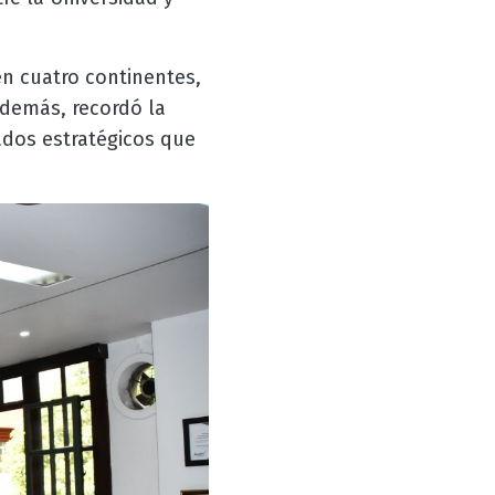
n cuatro continentes,
 Además, recordó la
iados estratégicos que