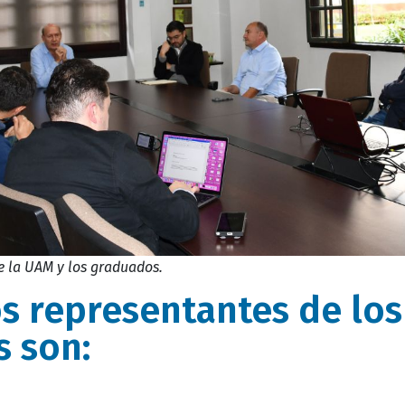
e la UAM y los graduados.
s representantes de los
 son: