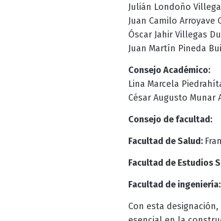
Julián Londoño Villeg
Juan Camilo Arroyav
Óscar Jahir Villegas 
Juan Martín Pineda Bu
Consejo Académico:
Lina Marcela Piedrahít
César Augusto Munar A
Consejo de facultad:
Facultad de Salud:
Fran
Facultad de Estudios S
Facultad de ingeniería
Con esta designación,
esencial en la constru