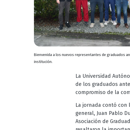
Bienvenida a los nuevos representantes de graduados an
institución.
La Universidad Autóno
de los graduados ante 
compromiso de la comu
La jornada contó con l
general, Juan Pablo D
Asociación de Graduad
resaltaron la importan