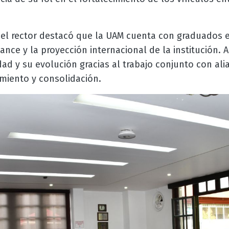
 el rector destacó que la UAM cuenta con graduados e
cance y la proyección internacional de la institución.
idad y su evolución gracias al trabajo conjunto con al
imiento y consolidación.