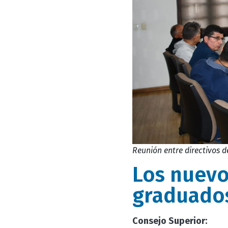
Reunión entre directivos d
Los nuevo
graduados
Consejo Superior: