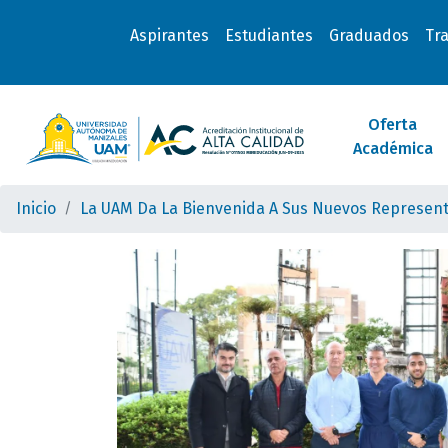
Aspirantes
Estudiantes
Graduados
Tr
Oferta
Académica
Inicio
La UAM Da La Bienvenida A Sus Nuevos Represen