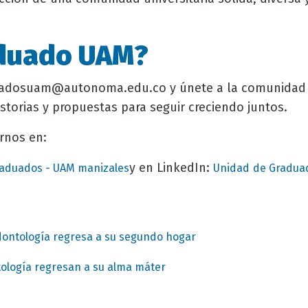
aduado UAM?
uadosuam@autonoma.edu.co y únete a la comunidad 
storias y propuestas para seguir creciendo juntos.
rnos en:
y en LinkedIn:
aduados - UAM manizales
Unidad
de Graduad
ontología regresa a su segundo hogar
logía regresan a su alma máter