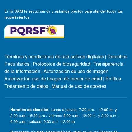
En la UAM te escuchamos y estamos prestos para atender todos tus
requerimientos
Términos y condiciones de uso activos digitales
Derechos
|
Pecuniarios
Protocolos de bioseguridad
Transparencia
|
|
de la Información
Autorización de uso de imagen
|
|
Autorización uso de imagen de menor de edad
|
Política
Tratamiento de datos
Manual de uso de cookies
|
Horarios de atención:
Lunes a jueves: 7:30 a.m. - 12:00 m. y
2:00 p.m. - 6:30 p.m / viernes: 8:00 a.m - 12:00 m. y 2:00 p.m -
6:00 p.m / sábado: 9:00 a.m -12:00 m
Personería Jurídica: Resolución No. 1549 del 25 de Febrero de