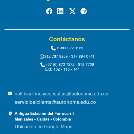
Contáctanos
01-8000-510123
312 767 9859 - 317 894 0741
+57 (6) 872 7272 - 872 7709
Ext: 102 - 110 - 144
notificacionesyconsultas@autonoma.edu.co
servicioalcliente@autonoma.edu.co
Antigua Estación del Ferrocarril
Manizales - Caldas - Colombia
Ubicación en Google Maps