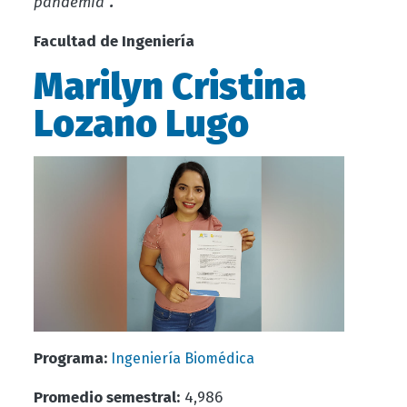
pandemia
”.
Facultad de Ingeniería
Marilyn Cristina
Lozano Lugo
Programa:
Ingeniería Biomédica
Promedio semestral:
4,986