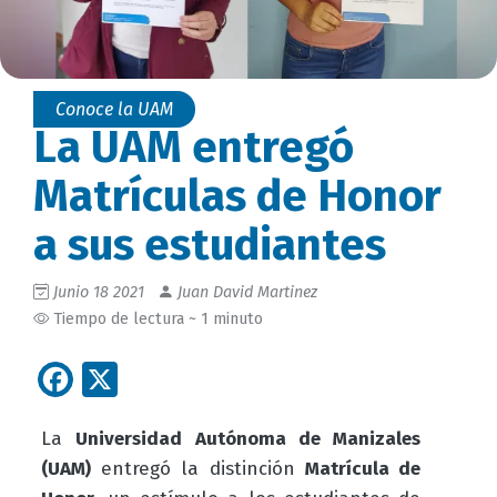
Conoce la UAM
La UAM entregó
Matrículas de Honor
a sus estudiantes
Junio 18 2021
Juan David Martinez
Tiempo de lectura ~ 1 minuto
Facebook
X
La
Universidad Autónoma de Manizales
(UAM)
entregó la distinción
Matrícula de