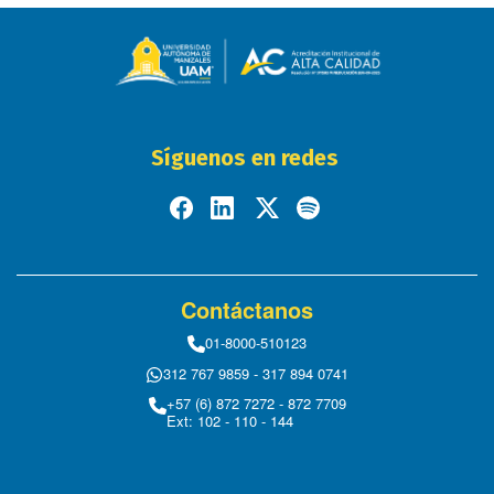
Síguenos en redes
Contáctanos
01-8000-510123
312 767 9859 - 317 894 0741
+57 (6) 872 7272 - 872 7709
Ext: 102 - 110 - 144