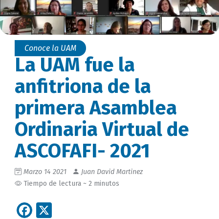
Conoce la UAM
La UAM fue la
anfitriona de la
primera Asamblea
Ordinaria Virtual de
ASCOFAFI- 2021
Marzo 14 2021
Juan David Martinez
Tiempo de lectura ~ 2 minutos
Facebook
X