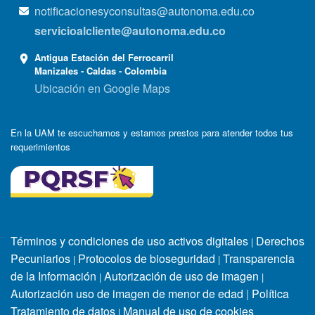
notificacionesyconsultas@autonoma.edu.co
servicioalcliente@autonoma.edu.co
Antigua Estación del Ferrocarril
Manizales - Caldas - Colombia
Ubicación en Google Maps
En la UAM te escuchamos y estamos prestos para atender todos tus
requerimientos
Términos y condiciones de uso activos digitales
Derechos
|
Pecuniarios
Protocolos de bioseguridad
Transparencia
|
|
de la Información
Autorización de uso de imagen
|
|
Autorización uso de imagen de menor de edad
|
Política
Tratamiento de datos
Manual de uso de cookies
|