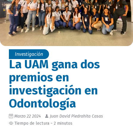
Investigación
La UAM gana dos
premios en
investigación en
Odontología
Marzo 22 2024
Juan David Piedrahita Casas
Tiempo de lectura ~ 2 minutos