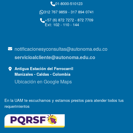
01-8000-510123
312 767 9859 - 317 894 0741
+57 (6) 872 7272 - 872 7709
Ext: 102 - 110 - 144
notificacionesyconsultas@autonoma.edu.co
servicioalcliente@autonoma.edu.co
Antigua Estación del Ferrocarril
Manizales - Caldas - Colombia
Ubicación en Google Maps
En la UAM te escuchamos y estamos prestos para atender todos tus
requerimientos