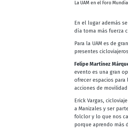
La UAM en el Foro Mundial
En el lugar además se 
día toma más fuerza 
Para la UAM es de gran
presentes cicloviajero
Felipe Martínez Márqu
evento es una gran op
ofrecer espacios para l
acciones de movilidad 
Erick Vargas, cicloviaj
a Manizales y ser part
folclor y lo que nos c
porque aprendo más de