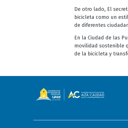
De otro lado,
El secret
bicicleta como un esti
de diferentes ciudada
En la Ciudad de las Pu
movilidad sostenible 
de la bicicleta y tran