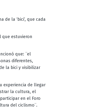
 de la ‘bici’, que cada
l que estuvieron
encionó que: ¨el
onas diferentes,
la bici y visibilizar
su experiencia de llegar
rar la cultura, el
articipar en el Foro
ura del ciclismo¨.