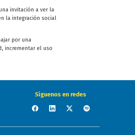
una invitación a ver la
n la integración social
bajar por una
d, incrementar el uso
Síguenos en redes