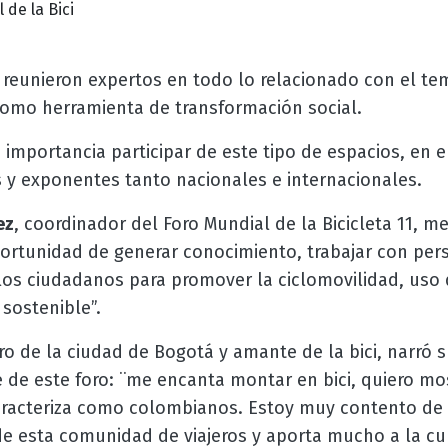
 de la Bici
reunieron expertos en todo lo relacionado con el tema
como herramienta de transformación social.
 importancia participar de este tipo de espacios, en e
s y exponentes tanto nacionales e internacionales.
ez
, coordinador del Foro Mundial de la Bicicleta 11, m
ortunidad de generar conocimiento, trabajar con pers
os ciudadanos para promover la ciclomovilidad, uso de 
sostenible”.
ero de la ciudad de Bogotá y amante de la bici, narró 
e de este foro: ¨me encanta montar en bici, quiero most
aracteriza como colombianos. Estoy muy contento de p
 esta comunidad de viajeros y aporta mucho a la cult