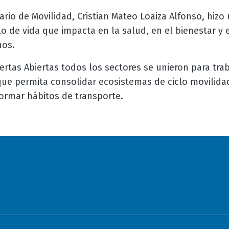
ario de Movilidad, Cristian Mateo Loaiza Alfonso, hizo 
lo de vida que impacta en la salud, en el bienestar y e
nos.
ertas Abiertas todos los sectores se unieron para tra
que permita consolidar ecosistemas de ciclo movilida
sformar hábitos de transporte.