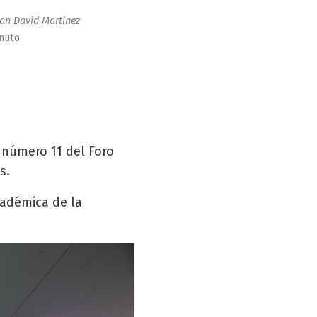
an David Martinez
inuto
 número 11 del Foro
s.
cadémica de la