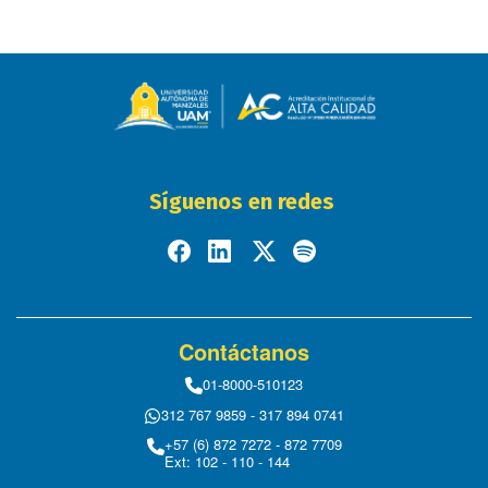
Síguenos en redes
Contáctanos
01-8000-510123
312 767 9859 - 317 894 0741
+57 (6) 872 7272 - 872 7709
Ext: 102 - 110 - 144