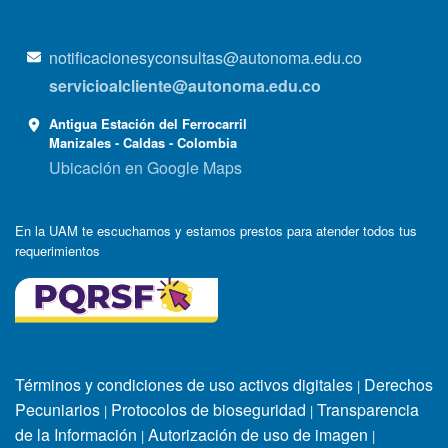
notificacionesyconsultas@autonoma.edu.co
servicioalcliente@autonoma.edu.co
Antigua Estación del Ferrocarril
Manizales - Caldas - Colombia
Ubicación en Google Maps
En la UAM te escuchamos y estamos prestos para atender todos tus
requerimientos
Términos y condiciones de uso activos digitales
Derechos
|
Pecuniarios
Protocolos de bioseguridad
Transparencia
|
|
de la Información
Autorización de uso de imagen
|
|