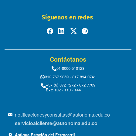
Síguenos en redes
Contáctanos
01-8000-510123
312 767 9859 - 317 894 0741
+57 (6) 872 7272 - 872 7709
Ext: 102 - 110 - 144
notificacionesyconsultas@autonoma.edu.co
servicioalcliente@autonoma.edu.co
Antigua Estación del Ferrocarril