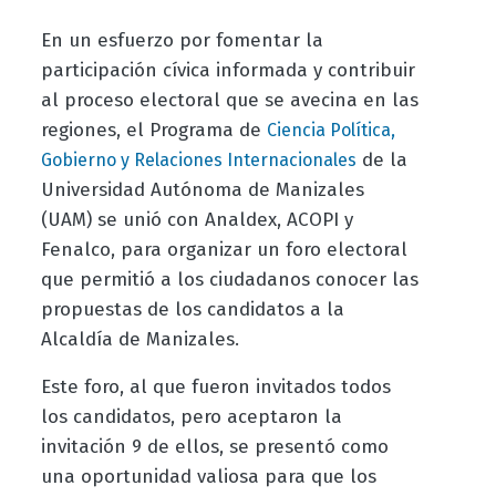
En un esfuerzo por fomentar la
participación cívica informada y contribuir
al proceso electoral que se avecina en las
regiones, el Programa de
Ciencia Política,
de la
Gobierno y Relaciones Internacionales
Universidad Autónoma de Manizales
(UAM) se unió con Analdex, ACOPI y
Fenalco, para organizar un foro electoral
que permitió a los ciudadanos conocer las
propuestas de los candidatos a la
Alcaldía de Manizales.
Este foro, al que fueron invitados todos
los candidatos, pero aceptaron la
invitación 9 de ellos, se presentó como
una oportunidad valiosa para que los