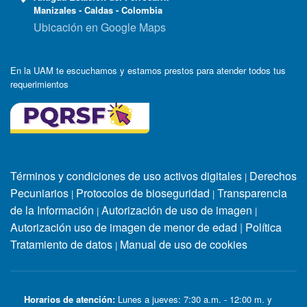
Manizales - Caldas - Colombia
Ubicación en Google Maps
En la UAM te escuchamos y estamos prestos para atender todos tus
requerimientos
Términos y condiciones de uso activos digitales
Derechos
|
Pecuniarios
Protocolos de bioseguridad
Transparencia
|
|
de la Información
Autorización de uso de imagen
|
|
Autorización uso de imagen de menor de edad
|
Política
Tratamiento de datos
Manual de uso de cookies
|
Horarios de atención:
Lunes a jueves: 7:30 a.m. - 12:00 m. y