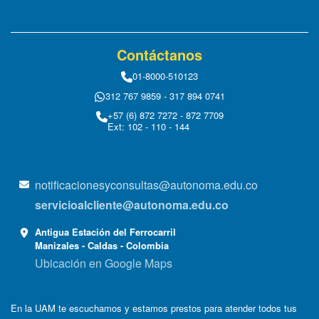
Contáctanos
01-8000-510123
312 767 9859 - 317 894 0741
+57 (6) 872 7272 - 872 7709
Ext: 102 - 110 - 144
notificacionesyconsultas@autonoma.edu.co
servicioalcliente@autonoma.edu.co
Antigua Estación del Ferrocarril
Manizales - Caldas - Colombia
Ubicación en Google Maps
En la UAM te escuchamos y estamos prestos para atender todos tus