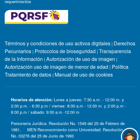
requerimientos
Términos y condiciones de uso activos digitales
Derechos
|
Pecuniarios
Protocolos de bioseguridad
Transparencia
|
|
de la Información
Autorización de uso de imagen
|
|
Autorización uso de imagen de menor de edad
|
Política
Tratamiento de datos
Manual de uso de cookies
|
Horarios de atención:
Lunes a jueves: 7:30 a.m. - 12:00 m. y
2:00 p.m. - 6:30 p.m / viernes: 8:00 a.m - 12:00 m. y 2:00 p.m -
6:00 p.m / sábado: 9:00 a.m -12:00 m
Personería Jurídica: Resolución No. 1549 del 25 de Febrero de
1981. MEN Reconocimiento como Universidad: Resolución
No. 03276 del 25 de Junio de 1993