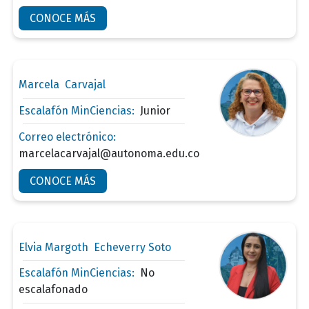
CONOCE MÁS
Marcela Carvajal
Escalafón MinCiencias:
Junior
Correo electrónico:
marcelacarvajal@autonoma.edu.co
CONOCE MÁS
Elvia Margoth Echeverry Soto
Escalafón MinCiencias:
No
escalafonado