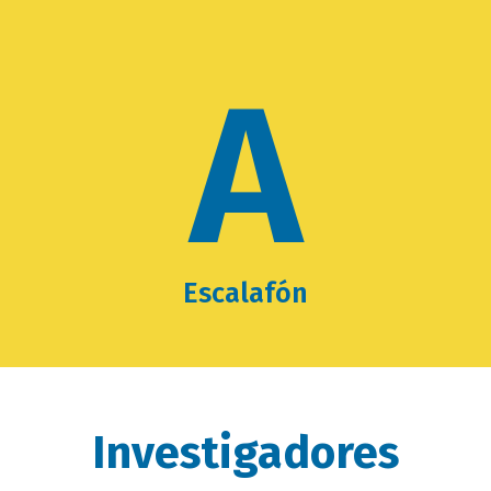
A
Escalafón
Investigadores