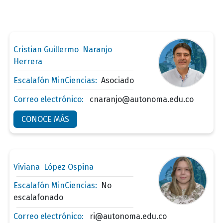
Cristian Guillermo Naranjo
Herrera
Escalafón MinCiencias:
Asociado
Correo electrónico:
cnaranjo@autonoma.edu.co
CONOCE MÁS
Viviana López Ospina
Escalafón MinCiencias:
No
escalafonado
Correo electrónico:
ri@autonoma.edu.co