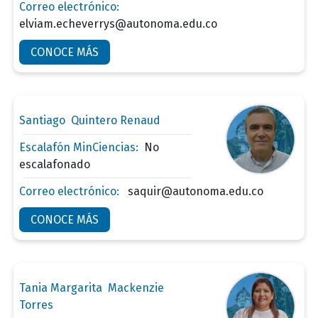
Correo electrónico:
elviam.echeverrys@autonoma.edu.co
CONOCE MÁS
Santiago Quintero Renaud
Escalafón MinCiencias:
No
escalafonado
Correo electrónico:
saquir@autonoma.edu.co
CONOCE MÁS
Tania Margarita Mackenzie
Torres