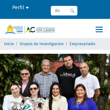
Perfil
Buscar
Buscar
Inicio
Grupos de Investigacion
Empresariado