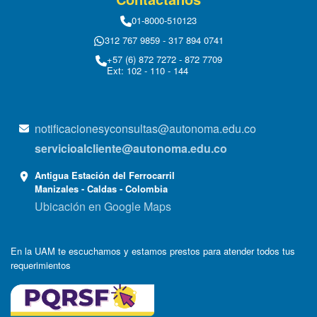
01-8000-510123
312 767 9859 - 317 894 0741
+57 (6) 872 7272 - 872 7709
Ext: 102 - 110 - 144
notificacionesyconsultas@autonoma.edu.co
servicioalcliente@autonoma.edu.co
Antigua Estación del Ferrocarril
Manizales - Caldas - Colombia
Ubicación en Google Maps
En la UAM te escuchamos y estamos prestos para atender todos tus
requerimientos