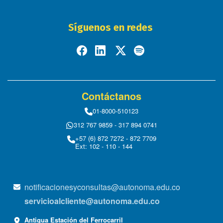
Síguenos en redes
Contáctanos
01-8000-510123
312 767 9859 - 317 894 0741
+57 (6) 872 7272 - 872 7709
Ext: 102 - 110 - 144
notificacionesyconsultas@autonoma.edu.co
servicioalcliente@autonoma.edu.co
Antigua Estación del Ferrocarril