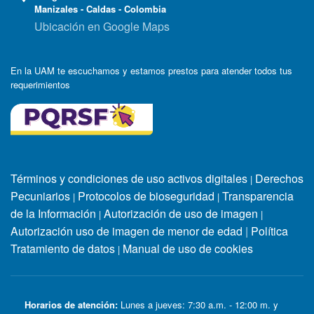
Manizales - Caldas - Colombia
Ubicación en Google Maps
En la UAM te escuchamos y estamos prestos para atender todos tus
requerimientos
Términos y condiciones de uso activos digitales
Derechos
|
Pecuniarios
Protocolos de bioseguridad
Transparencia
|
|
de la Información
Autorización de uso de imagen
|
|
Autorización uso de imagen de menor de edad
|
Política
Tratamiento de datos
Manual de uso de cookies
|
Horarios de atención:
Lunes a jueves: 7:30 a.m. - 12:00 m. y