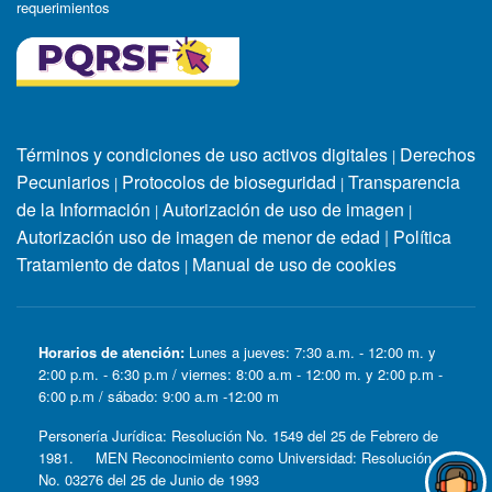
requerimientos
Términos y condiciones de uso activos digitales
Derechos
|
Pecuniarios
Protocolos de bioseguridad
Transparencia
|
|
de la Información
Autorización de uso de imagen
|
|
Autorización uso de imagen de menor de edad
|
Política
Tratamiento de datos
Manual de uso de cookies
|
Horarios de atención:
Lunes a jueves: 7:30 a.m. - 12:00 m. y
2:00 p.m. - 6:30 p.m / viernes: 8:00 a.m - 12:00 m. y 2:00 p.m -
6:00 p.m / sábado: 9:00 a.m -12:00 m
Personería Jurídica: Resolución No. 1549 del 25 de Febrero de
1981. MEN Reconocimiento como Universidad: Resolución
No. 03276 del 25 de Junio de 1993