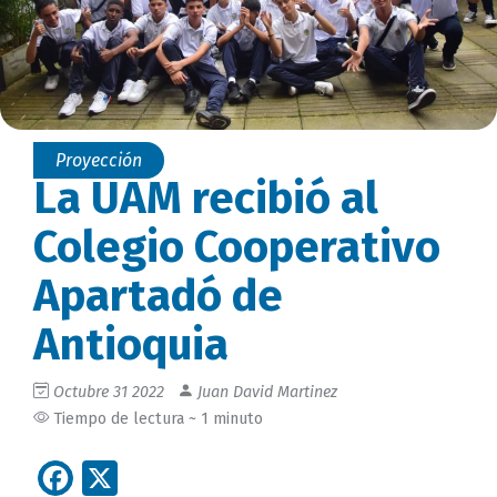
Proyección
La UAM recibió al
Colegio Cooperativo
Apartadó de
Antioquia
Octubre 31 2022
Juan David Martinez
Tiempo de lectura ~ 1 minuto
Facebook
X