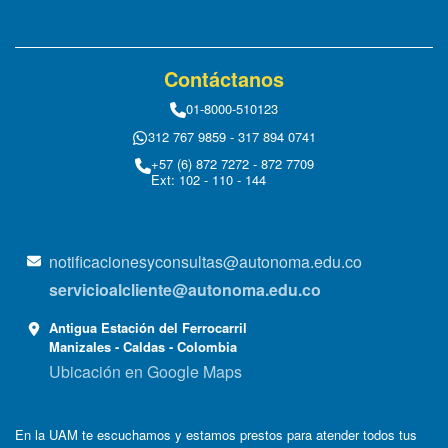
Contáctanos
01-8000-510123
312 767 9859 - 317 894 0741
+57 (6) 872 7272 - 872 7709
Ext: 102 - 110 - 144
notificacionesyconsultas@autonoma.edu.co
servicioalcliente@autonoma.edu.co
Antigua Estación del Ferrocarril
Manizales - Caldas - Colombia
Ubicación en Google Maps
En la UAM te escuchamos y estamos prestos para atender todos tus