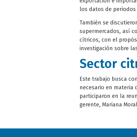
exportación e importac
los datos de periodos
También se discutieron
supermercados, así co
cítricos, con el propó
investigación sobre la
Sector cit
Este trabajo busca cont
necesario en materia d
participaron en la reun
gerente, Mariana Moral