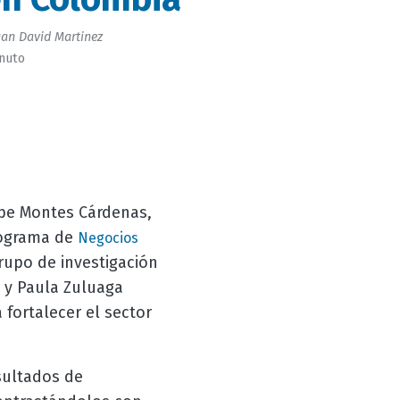
an David Martinez
inuto
ipe Montes Cárdenas,
rograma de
Negocios
rupo de investigación
 y Paula Zuluaga
 fortalecer el sector
sultados de