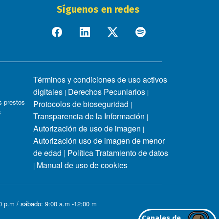
Síguenos en redes
Términos y condiciones de uso activos
digitales
Derechos Pecuniarios
|
|
 prestos
Protocolos de bioseguridad
|
s
Transparencia de la Información
|
Autorización de uso de imagen
|
Autorización uso de imagen de menor
de edad
|
Política Tratamiento de datos
Manual de uso de cookies
|
00 p.m / sábado: 9:00 a.m -12:00 m
Canales de