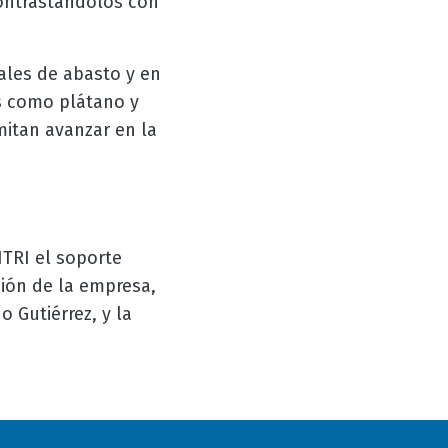
contrastándolos con
rales de abasto y en
s como plátano y
mitan avanzar en la
ITRI el soporte
ción de la empresa,
o Gutiérrez, y la