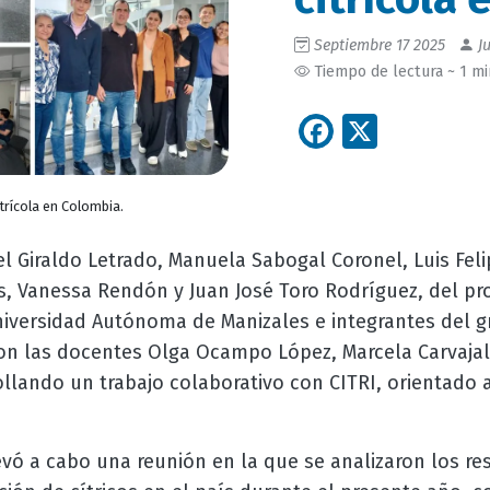
Septiembre 17 2025
Ju
Tiempo de lectura ~ 1 m
Facebook
X
itrícola en Colombia.
l Giraldo Letrado, Manuela Sabogal Coronel, Luis Fel
as, Vanessa Rendón y Juan José Toro Rodríguez, del p
iversidad Autónoma de Manizales e integrantes del g
on las docentes Olga Ocampo López, Marcela Carvajal
llando un trabajo colaborativo con CITRI, orientado a
evó a cabo una reunión en la que se analizaron los re