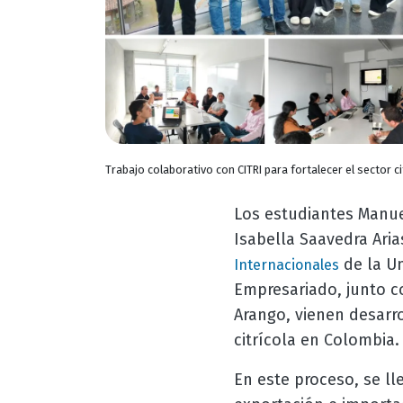
Trabajo colaborativo con CITRI para fortalecer el sector c
Los estudiantes Manue
Isabella Saavedra Ari
de la Un
Internacionales
Empresariado, junto c
Arango, vienen desarro
citrícola en Colombia.
En este proceso, se ll