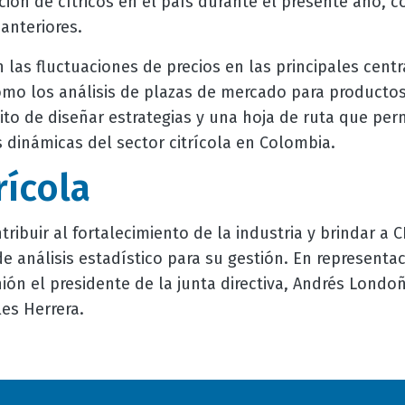
ión de cítricos en el país durante el presente año, 
 anteriores.
 las fluctuaciones de precios en las principales cent
mo los análisis de plazas de mercado para producto
sito de diseñar estrategias y una hoja de ruta que per
s dinámicas del sector citrícola en Colombia.
rícola
ribuir al fortalecimiento de la industria y brindar a C
e análisis estadístico para su gestión. En representa
ión el presidente de la junta directiva, Andrés Londoñ
es Herrera.