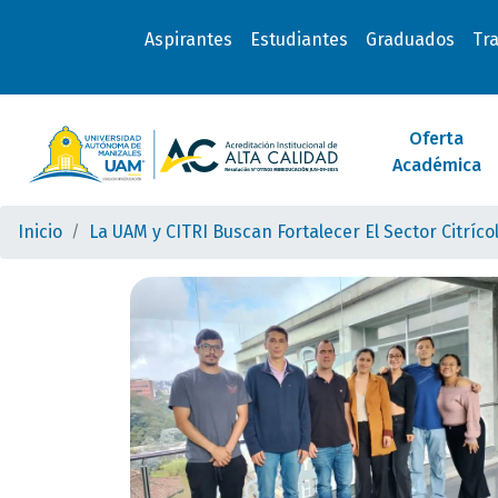
Aspirantes
Estudiantes
Graduados
Tr
Oferta
Académica
Inicio
La UAM y CITRI Buscan Fortalecer El Sector Citríc