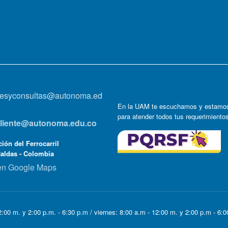
onesyconsultas@autonoma.ed
En la UAM te escuchamos y estamos
para atender todos tus requerimiento
lcliente@autonoma.edu.co
ión del Ferrocarril
Caldas - Colombia
en Google Maps
:00 m. y 2:00 p.m. - 6:30 p.m / viernes: 8:00 a.m - 12:00 m. y 2:00 p.m - 6: