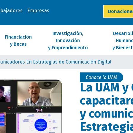
abajadores
Empresas
Donacion
Investigación,
Desarrol
Financiación
Innovación
Human
y Becas
y Emprendimiento
y Bienest
unicadores En Estrategias de Comunicación Digital
Conoce la UAM
La UAM y 
capacitar
y comuni
Estrategi