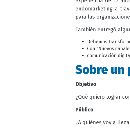
experiencia de 17 año
endomarketing a trav
para las organizacione
También entregó algun
Debemos transforma
Con “Nuevos canales
comunicación digita
Sobre un 
Objetivo
¿Qué quiero lograr con
Público
¿A quiénes voy a llega