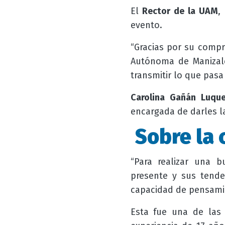
El
Rector de la UAM
,
evento.
“Gracias por su compr
Autónoma de Manizale
transmitir lo que pas
Carolina Gañán Luqu
encargada de darles la
Sobre la 
“Para realizar una 
presente y sus tende
capacidad de pensamien
Esta fue una de las 