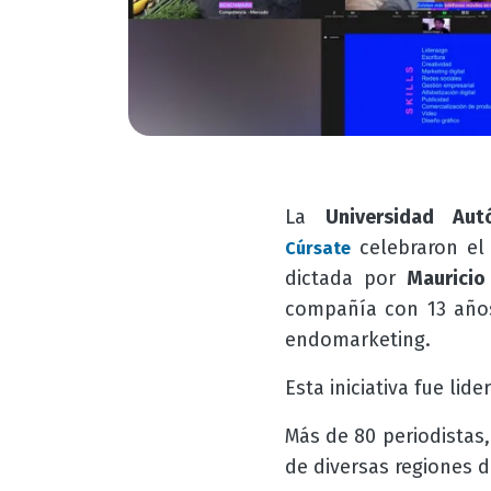
La
Universidad Au
celebraron el 
Cúrsate
dictada por
Mauricio
compañía con 13 años
endomarketing.
Esta iniciativa fue lid
Más de 80 periodistas
de diversas regiones d