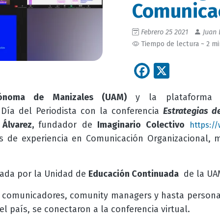
Comunicac
Febrero 25 2021
Juan 
Tiempo de lectura ~ 2 m
Facebook
X
tónoma de Manizales (UAM)
y la plataforma d
Día del Periodista con la conferencia
Estrategias d
 Álvarez,
fundador de
Imaginario Colectivo
https:/
 de experiencia en Comunicación Organizacional, m
erada por la Unidad de
Educación Continuada
de la UA
, comunicadores, comunity managers y hasta persona
el país, se conectaron a la conferencia virtual.