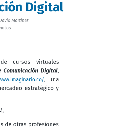
ión Digital
David Martinez
inutos
e cursos virtuales
e Comunicación Digital
,
, una
/www.imaginario.co/
ercadeo estratégico y
M.
s de otras profesiones