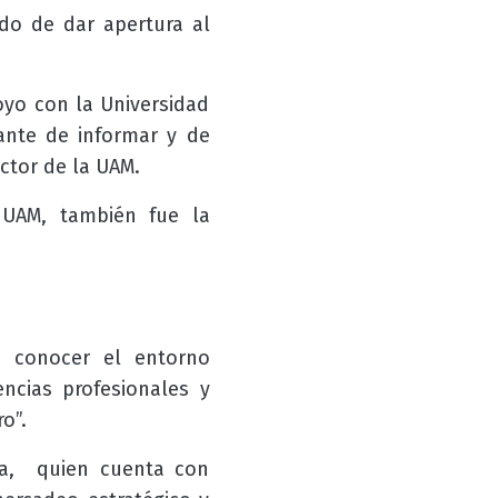
do de dar apertura al
oyo con la Universidad
ante de informar y de
ctor de la UAM.
 UAM, también fue la
s conocer el entorno
ncias profesionales y
o”.
cia, quien cuenta con