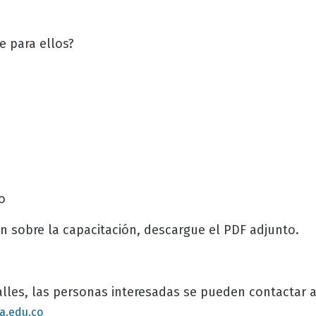
e para ellos?
o
n sobre la capacitación, descargue el PDF adjunto.
lles, las personas interesadas se pueden contactar a
a.edu.co