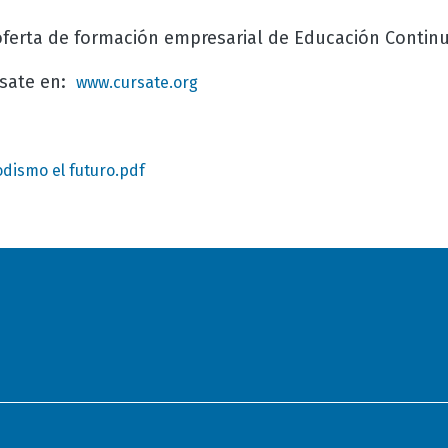
oferta de formación empresarial de Educación Conti
rsate en:
www.cursate.org
odismo el futuro.pdf