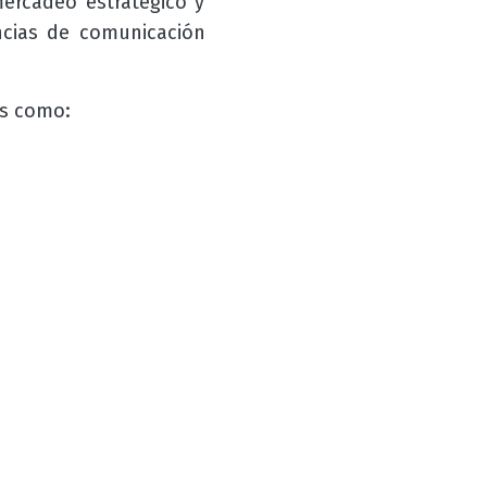
mercadeo estratégico y
ncias de comunicación
es como: