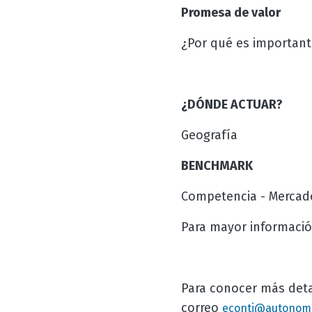
Promesa de valor
¿Por qué es important
¿DÓNDE ACTUAR?
Geografía
BENCHMARK
Competencia - Mercad
Para mayor informació
Para conocer más deta
correo
econti@autonom