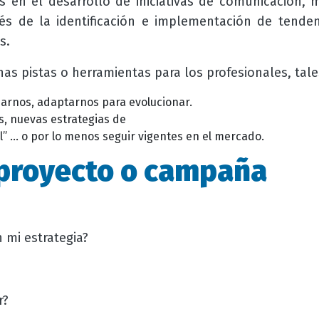
s en el desarrollo de iniciativas de comunicación, 
és de la identificación e implementación de tende
s.
as pistas o herramientas para los profesionales, tal
rnos, adaptarnos para evolucionar.
, nuevas estrategias de
l”
… o por lo menos seguir vigentes en el mercado.
proyecto o campaña
 mi estrategia?
r?