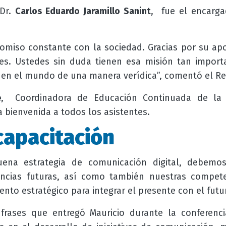
 Dr.
Carlos Eduardo Jaramillo Sanint
, fue el encarga
omiso constante con la sociedad. Gracias por su ap
s. Ustedes sin duda tienen esa misión tan import
a en el mundo de una manera verídica”, comentó el Re
e
, Coordinadora de Educación Continuada de la
 bienvenida a todos los asistentes.
capacitación
buena estrategia de comunicación digital, debemo
ncias futuras, así como también nuestras compete
to estratégico para integrar el presente con el futur
frases que entregó Mauricio durante la conferen