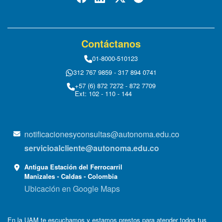
Contáctanos
01-8000-510123
312 767 9859 - 317 894 0741
+57 (6) 872 7272 - 872 7709
Ext: 102 - 110 - 144
notificacionesyconsultas@autonoma.edu.co
servicioalcliente@autonoma.edu.co
Antigua Estación del Ferrocarril
Manizales - Caldas - Colombia
Ubicación en Google Maps
En la UAM te escuchamos y estamos prestos para atender todos tus