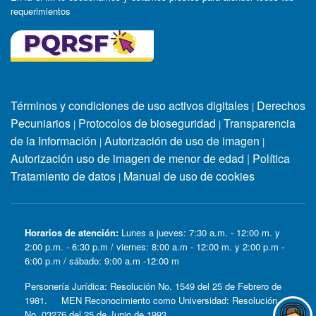
requerimientos
Términos y condiciones de uso activos digitales
Derechos
|
Pecuniarios
Protocolos de bioseguridad
Transparencia
|
|
de la Información
Autorización de uso de imagen
|
|
Autorización uso de imagen de menor de edad
|
Política
Tratamiento de datos
Manual de uso de cookies
|
Horarios de atención:
Lunes a jueves: 7:30 a.m. - 12:00 m. y
2:00 p.m. - 6:30 p.m / viernes: 8:00 a.m - 12:00 m. y 2:00 p.m -
6:00 p.m / sábado: 9:00 a.m -12:00 m
Personería Jurídica: Resolución No. 1549 del 25 de Febrero de
1981. MEN Reconocimiento como Universidad: Resolución
No. 03276 del 25 de Junio de 1993