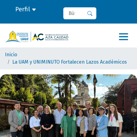
Perfil
Buscar
Buscar
Inicio
La UAM y UNIMINUTO Fortalecen Lazos Académicos