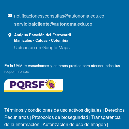
notificacionesyconsultas@autonoma.edu.co
servicioalcliente@autonoma.edu.co
Antigua Estación del Ferrocarril
Manizales - Caldas - Colombia
Ubicación en Google Maps
En la UAM te escuchamos y estamos prestos para atender todos tus
requerimientos
Términos y condiciones de uso activos digitales
Derechos
|
Pecuniarios
Protocolos de bioseguridad
Transparencia
|
|
de la Información
Autorización de uso de imagen
|
|