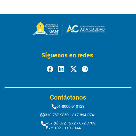
Síguenos en redes
Contáctanos
01-8000-510123
312 767 9859 - 317 894 0741
+57 (6) 872 7272 - 872 7709
Ext: 102 - 110 - 144