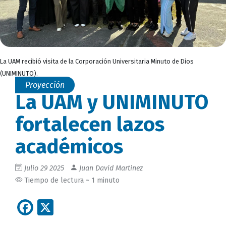
La UAM recibió visita de la Corporación Universitaria Minuto de Dios
(UNIMINUTO).
Proyección
La UAM y UNIMINUTO
fortalecen lazos
académicos
Julio 29 2025
Juan David Martinez
Tiempo de lectura ~ 1 minuto
Facebook
X