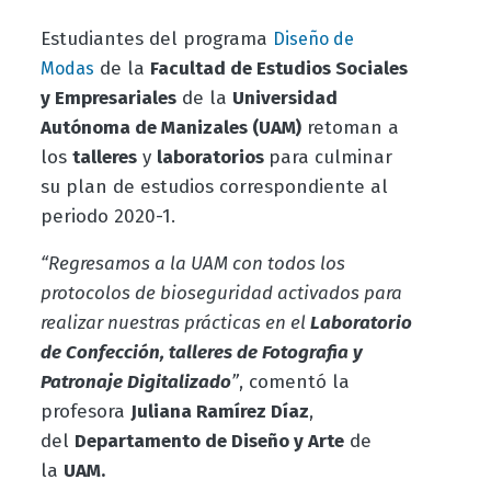
Estudiantes del programa
Diseño de
de la
Facultad de Estudios Sociales
Modas
y Empresariales
de la
Universidad
Autónoma de Manizales (UAM)
retoman a
los
talleres
y
laboratorios
para culminar
su plan de estudios correspondiente al
periodo 2020-1.
“Regresamos a la UAM con todos los
protocolos de bioseguridad activados para
realizar nuestras prácticas en el
L
aboratorio
de Confección, talleres de Fotografia y
Patronaje Digitalizado
”
, comentó la
profesora
Juliana Ramírez Díaz
,
del
Departamento de Diseño y Arte
de
la
UAM.