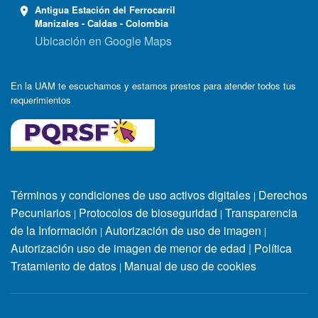
Antigua Estación del Ferrocarril
Manizales - Caldas - Colombia
Ubicación en Google Maps
En la UAM te escuchamos y estamos prestos para atender todos tus
requerimientos
Términos y condiciones de uso activos digitales
Derechos
|
Pecuniarios
Protocolos de bioseguridad
Transparencia
|
|
de la Información
Autorización de uso de imagen
|
|
Autorización uso de imagen de menor de edad
|
Política
Tratamiento de datos
Manual de uso de cookies
|