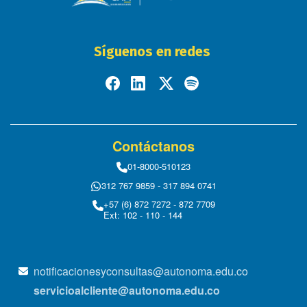
Síguenos en redes
Contáctanos
01-8000-510123
312 767 9859 - 317 894 0741
+57 (6) 872 7272 - 872 7709
Ext: 102 - 110 - 144
notificacionesyconsultas@autonoma.edu.co
servicioalcliente@autonoma.edu.co