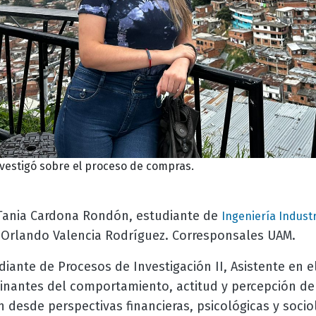
estigó sobre el proceso de compras.
ania Cardona Rondón, estudiante de
Ingeniería Industr
y Orlando Valencia Rodríguez. Corresponsales UAM.
iante de Procesos de Investigación II, Asistente en e
inantes del comportamiento, actitud y percepción de 
ón desde perspectivas financieras, psicológicas y socio