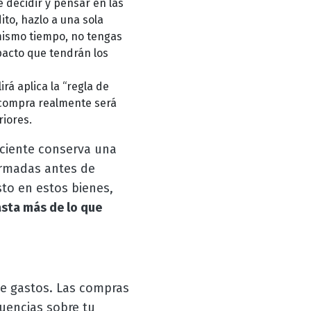
 decidir y pensar en las
to, hazlo a una sola
mismo tiempo, no tengas
pacto que tendrán los
rá aplica la “regla de
 compra realmente será
riores.
ciente conserva una
formadas antes de
sto en estos bienes,
sta más de lo que
de gastos. Las compras
cuencias sobre tu