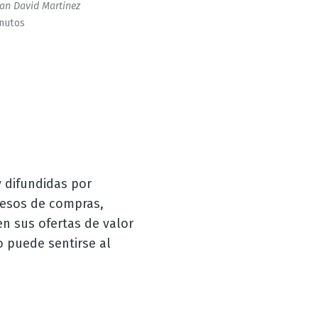
an David Martinez
inutos
 difundidas por
ocesos de compras,
n sus ofertas de valor
 puede sentirse al