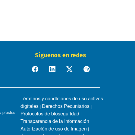
Síguenos en redes
Términos y condiciones de uso activos
digitales
Derechos Pecuniarios
|
|
 prestos
Protocolos de bioseguridad
|
s
Transparencia de la Información
|
Autorización de uso de imagen
|