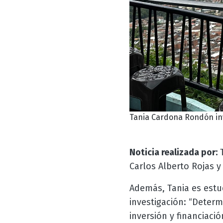
Tania Cardona Rondón inv
Noticia realizada por:
T
Carlos Alberto Rojas 
Además, Tania es estud
investigación: “Determ
inversión y financiaci