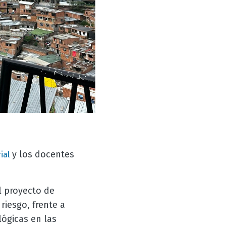
y los docentes
ial
l proyecto de
riesgo, frente a
lógicas en las