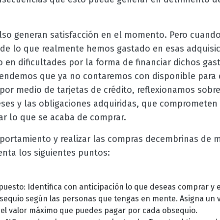
so generan satisfacción en el momento. Pero cuando 
 de lo que realmente hemos gastado en esas adquis
n dificultades por la forma de financiar dichos gasto
tendemos que ya no contaremos con disponible para d
por medio de tarjetas de crédito, reflexionamos sobre
eses y las obligaciones adquiridas, que comprometen 
ar lo que se acaba de comprar.
portamiento y realizar las compras decembrinas de 
nta los siguientes puntos:
uesto: Identifica con anticipación lo que deseas comprar y 
sequio según las personas que tengas en mente. Asigna un 
s el valor máximo que puedes pagar por cada obsequio.