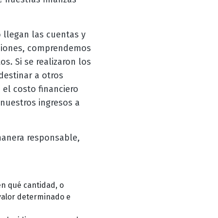
llegan las cuentas y
iciones, comprendemos
s. Si se realizaron los
estinar a otros
 el costo financiero
nuestros ingresos a
manera responsable,
en qué cantidad, o
valor determinado e