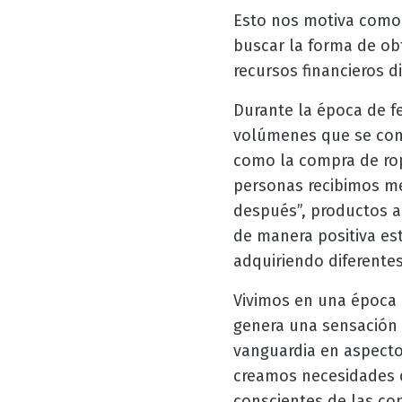
Esto nos motiva como 
buscar la forma de ob
recursos financieros d
Durante la época de f
volúmenes que se con
como la compra de ropa
personas recibimos me
después”, productos a
de manera positiva es
adquiriendo diferente
Vivimos en una época 
genera una sensación d
vanguardia en aspecto
creamos necesidades 
conscientes de las co