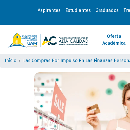
Aspirantes
Estudiantes
Graduados
Tr
Oferta
Académica
Inicio
Las Compras Por Impulso En Las Finanzas Person