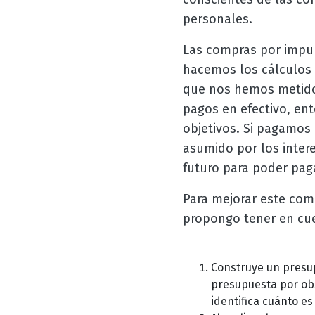
personales.
Las compras por impul
hacemos los cálculos
que nos hemos metido e
pagos en efectivo, en
objetivos. Si pagamos 
asumido por los inter
futuro para poder pag
Para mejorar este com
propongo tener en cue
Construye un presup
presupuesta por ob
identifica cuánto e