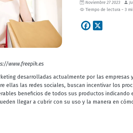
Noviembre 27 2023
Ju
Tiempo de lectura ~ 3 m
Facebook
X
s://www.freepik.es
rketing desarrolladas actualmente por las empresas y
re ellas las redes sociales, buscan incentivar los pr
ables beneficios de todos sus productos indicando e
ueden llegar a cubrir con su uso y la manera en cómo