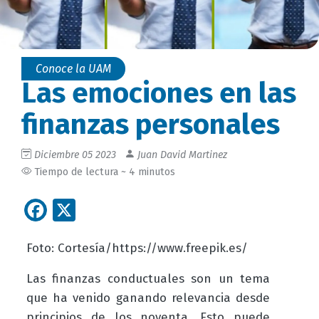
Conoce la UAM
Las emociones en las
finanzas personales
Diciembre 05 2023
Juan David Martinez
Tiempo de lectura ~ 4 minutos
Facebook
X
Foto: Cortesía/
https://www.freepik.es/
Las finanzas conductuales son un tema
que ha venido ganando relevancia desde
principios de los noventa. Esto puede