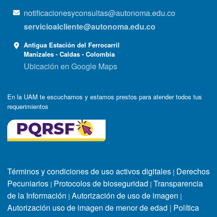
notificacionesyconsultas@autonoma.edu.co
servicioalcliente@autonoma.edu.co
Antigua Estación del Ferrocarril
Manizales - Caldas - Colombia
Ubicación en Google Maps
En la UAM te escuchamos y estamos prestos para atender todos tus
requerimientos
Términos y condiciones de uso activos digitales
Derechos
|
Pecuniarios
Protocolos de bioseguridad
Transparencia
|
|
de la Información
Autorización de uso de imagen
|
|
Autorización uso de imagen de menor de edad
|
Política