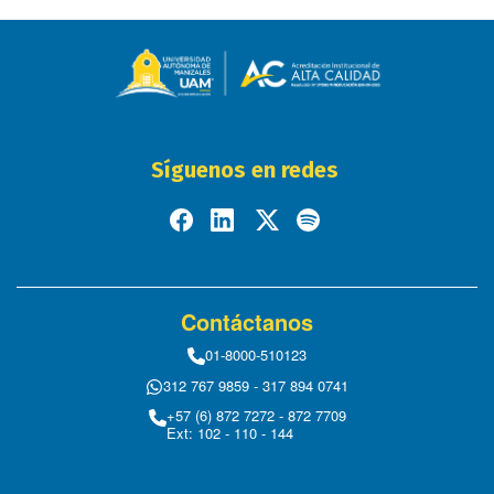
Síguenos en redes
Contáctanos
01-8000-510123
312 767 9859 - 317 894 0741
+57 (6) 872 7272 - 872 7709
Ext: 102 - 110 - 144