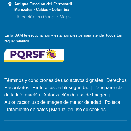
Antigua Estación del Ferrocarril
Manizales - Caldas - Colombia
Ubicación en Google Maps
En la UAM te escuchamos y estamos prestos para atender todos tus
requerimientos
Términos y condiciones de uso activos digitales
Derechos
|
Pecuniarios
Protocolos de bioseguridad
Transparencia
|
|
de la Información
Autorización de uso de imagen
|
|
Autorización uso de imagen de menor de edad
|
Política
Tratamiento de datos
Manual de uso de cookies
|