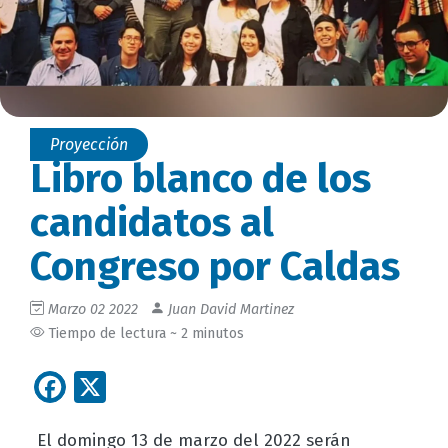
Proyección
Libro blanco de los
candidatos al
Congreso por Caldas
Marzo 02 2022
Juan David Martinez
Tiempo de lectura ~ 2 minutos
Facebook
X
El domingo 13 de marzo del 2022 serán