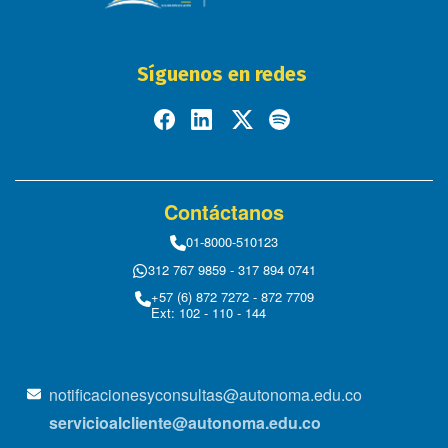
Síguenos en redes
Contáctanos
01-8000-510123
312 767 9859 - 317 894 0741
+57 (6) 872 7272 - 872 7709
Ext: 102 - 110 - 144
notificacionesyconsultas@autonoma.edu.co
servicioalcliente@autonoma.edu.co