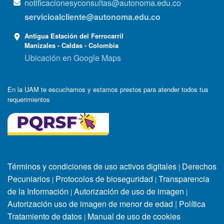
notificacionesyconsultas@autonoma.edu.co
servicioalcliente@autonoma.edu.co
Antigua Estación del Ferrocarril
Manizales - Caldas - Colombia
Ubicación en Google Maps
En la UAM te escuchamos y estamos prestos para atender todos tus
requerimientos
Términos y condiciones de uso activos digitales
Derechos
|
Pecuniarios
Protocolos de bioseguridad
Transparencia
|
|
de la Información
Autorización de uso de imagen
|
|
Autorización uso de imagen de menor de edad
|
Política
Tratamiento de datos
Manual de uso de cookies
|