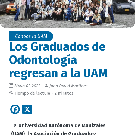
Conoce la UAM
Los Graduados de
Odontología
regresan a la UAM
Mayo 03 2022
Juan David Martinez
Tiempo de lectura ~ 2 minutos
Facebook
X
La
Universidad Autónoma de Manizales
(UAM)
, la
Asociación de Graduados-