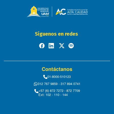
Síguenos en redes
Contáctanos
01-8000-510123
312 767 9859 - 317 894 0741
+57 (6) 872 7272 - 872 7709
Ext: 102 - 110 - 144