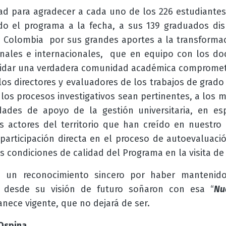
ad para agradecer a cada uno de los 226 estudiantes
do el programa a la fecha, a sus 139 graduados dis
 Colombia por sus grandes aportes a la transformaci
nales e internacionales, que en equipo con los do
idar una verdadera comunidad académica comprometi
 los directores y evaluadores de los trabajos de grad
 los procesos investigativos sean pertinentes, a los 
dades de apoyo de la gestión universitaria, en es
s actores del territorio que han creído en nuestro
participación directa en el proceso de autoevalua
as condiciones de calidad del Programa en la visita de
s, un reconocimiento sincero por haber mantenid
e desde su visión de futuro soñaron con esa “
Nu
nece vigente, que no dejará de ser.
Ospina