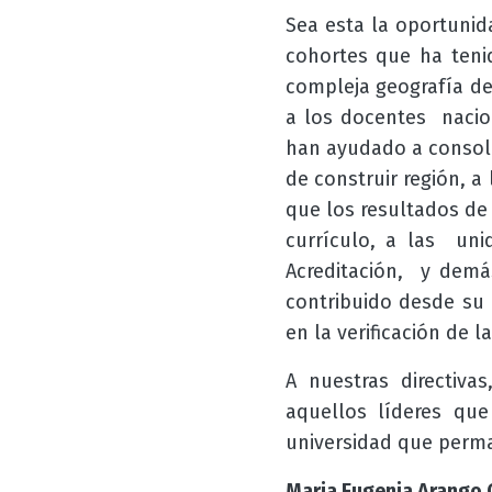
Sea esta la oportunid
cohortes que ha teni
compleja geografía de
a los docentes nacio
han ayudado a consol
de construir región, a
que los resultados de
currículo, a las uni
Acreditación, y demá
contribuido desde su 
en la verificación de l
A nuestras directiva
aquellos líderes qu
universidad que perma
Maria Eugenia Arango 