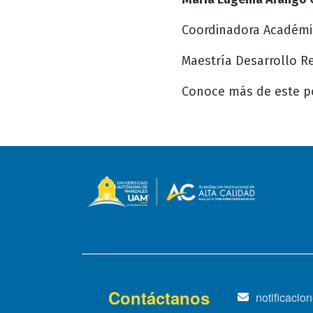
Coordinadora Académi
Maestría Desarrollo Re
Conoce más de este po
Contáctanos
notificaci