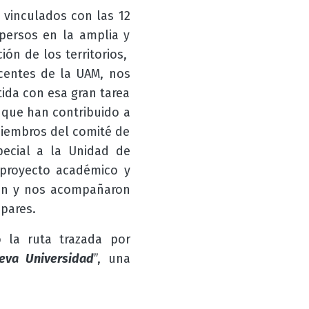
 vinculados con las 12
persos en la amplia y
ón de los territorios,
centes de la UAM, nos
da con esa gran tarea
o que han contribuido a
miembros del comité de
pecial a la Unidad de
 proyecto académico y
ción y nos acompañaron
 pares.
o la ruta trazada por
eva Universidad
”, una