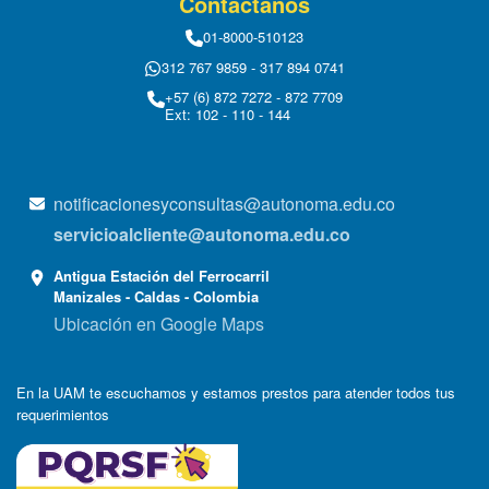
Contáctanos
01-8000-510123
312 767 9859 - 317 894 0741
+57 (6) 872 7272 - 872 7709
Ext: 102 - 110 - 144
notificacionesyconsultas@autonoma.edu.co
servicioalcliente@autonoma.edu.co
Antigua Estación del Ferrocarril
Manizales - Caldas - Colombia
Ubicación en Google Maps
En la UAM te escuchamos y estamos prestos para atender todos tus
requerimientos