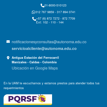
01-8000-510123
312 767 9859 - 317 894 0741
+57 (6) 872 7272 - 872 7709
Ext: 102 - 110 - 144
notificacionesyconsultas@autonoma.edu.co
servicioalcliente@autonoma.edu.co
Antigua Estación del Ferrocarril
Manizales - Caldas - Colombia
Ubicación en Google Maps
En la UAM te escuchamos y estamos prestos para atender todos tus
requerimientos