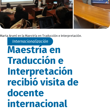
Marta Arumí en la Maestría en Traducción e Interpretación.
Internacionalización
Maestría en
Traducción e
Interpretación
recibió visita de
docente
internacional