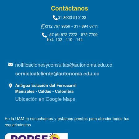
Contáctanos
01-8000-510123
312 767 9859 - 317 894 0741
+57 (6) 872 7272 - 872 7709
Ext: 102 - 110 - 144
notificacionesyconsultas@autonoma.edu.co
servicioalcliente@autonoma.edu.co
Antigua Estación del Ferrocarril
Manizales - Caldas - Colombia
Ubicación en Google Maps
En la UAM te escuchamos y estamos prestos para atender todos tus
requerimientos