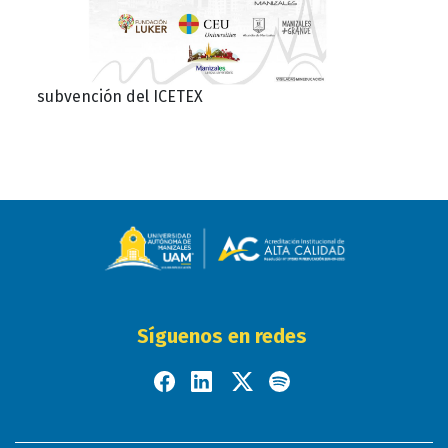
subvención del ICETEX
Síguenos en redes