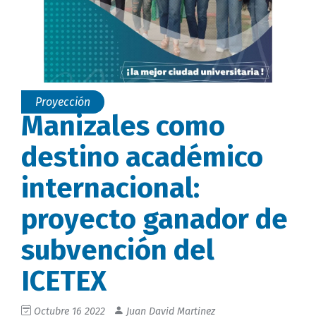
Proyección
Manizales como
destino académico
internacional:
proyecto ganador de
subvención del
ICETEX
Octubre 16 2022
Juan David Martinez