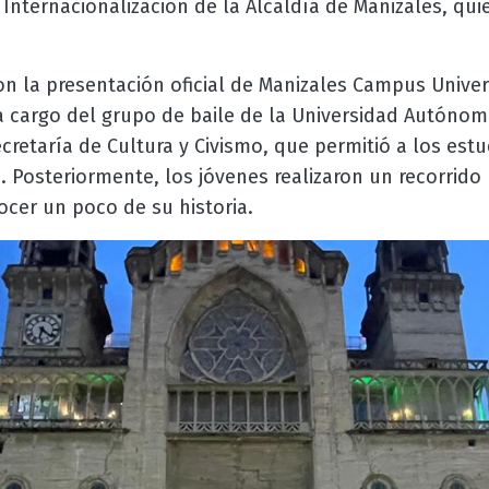
e Internacionalización de la Alcaldía de Manizales, qu
n la presentación oficial de Manizales Campus Univers
a cargo del grupo de baile de la Universidad Autónom
cretaría de Cultura y Civismo, que permitió a los est
d. Posteriormente, los jóvenes realizaron un recorrido
ocer un poco de su historia.