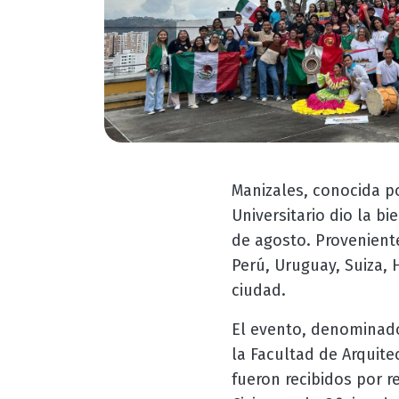
Manizales, conocida p
Universitario dio la b
de agosto. Proveniente
Perú, Uruguay, Suiza, 
ciudad.
El evento, denominado 
la Facultad de Arquitec
fueron recibidos por r