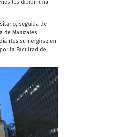
ienes les dieron una
itario, seguida de
a de Manizales
udiantes sumergirse en
 por la Facultad de