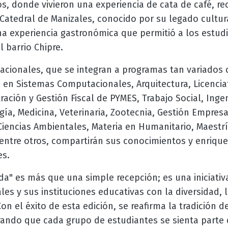
, donde vivieron una experiencia de cata de café, rec
Catedral de Manizales, conocido por su legado cultural
na experiencia gastronómica que permitió a los estud
l barrio Chipre.
nacionales, que se integran a programas tan variados
a en Sistemas Computacionales, Arquitectura, Licencia
ación y Gestión Fiscal de PYMES, Trabajo Social, Ingen
gía, Medicina, Veterinaria, Zootecnia, Gestión Empresa
iencias Ambientales, Materia en Humanitario, Maestría
 entre otros, compartirán sus conocimientos y enriqu
es.
da" es más que una simple recepción; es una iniciativa
s y sus instituciones educativas con la diversidad, la
on el éxito de esta edición, se reafirma la tradición 
ando que cada grupo de estudiantes se sienta parte