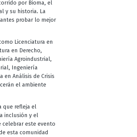
orrido por Bioma, el
 y su historia. La
iantes probar lo mejor
 como Licenciatura en
tura en Derecho,
iería Agroindustrial,
rial, Ingeniería
 en Análisis de Crisis
ecerán el ambiente
 que refleja el
 inclusión y el
de celebrar este evento
 de esta comunidad