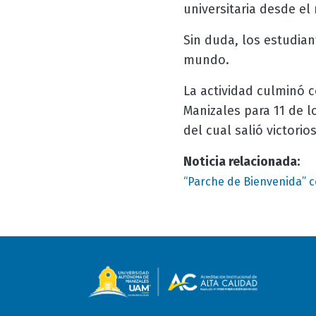
universitaria desde e
Sin duda, los estudian
mundo.
La actividad culminó c
Manizales para 11 de l
del cual salió victori
Noticia relacionada:
“Parche de Bienvenida” c